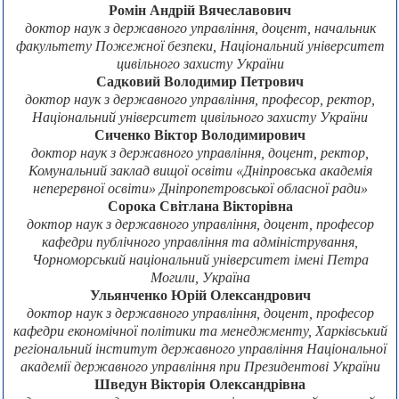
Ромін Андрій Вячеславович
доктор наук з державного управління, доцент, начальник
факультету Пожежної безпеки, Національний університет
цивільного захисту України
Садковий Володимир Петрович
доктор наук з державного управління, професор, ректор,
Національний університет цивільного захисту України
Сиченко Віктор Володимирович
доктор наук з державного управління, доцент, ректор,
Комунальний заклад вищої освіти «Дніпровська академія
неперервної освіти» Дніпропетровської обласної ради»
Сорока Світлана Вікторівна
доктор наук з державного управління, доцент, професор
кафедри публічного управління та адміністрування,
Чорноморський національний університет імені Петра
Могили, Україна
Ульянченко Юрій Олександрович
доктор наук з державного управління, доцент, професор
кафедри економічної політики та менеджменту, Харківський
регіональний інститут державного управління Національної
академії державного управління при Президентові України
Шведун Вікторія Олександрівна