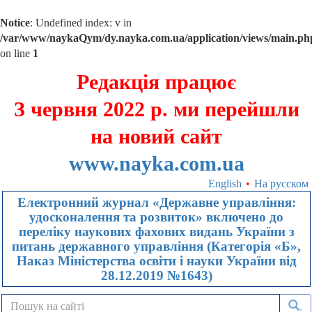
Notice
: Undefined index: v in
/var/www/naykaQym/dy.nayka.com.ua/application/views/main.ph
on line
1
Редакція працює
З червня 2022 р. ми перейшли
на новий сайт
www.nayka.com.ua
English
•
На русском
Електронний журнал «Державне управління:
удосконалення та розвиток» включено до
переліку наукових фахових видань України з
питань державного управління (Категорія «Б»,
Наказ Міністерства освіти і науки України від
28.12.2019 №1643)
.