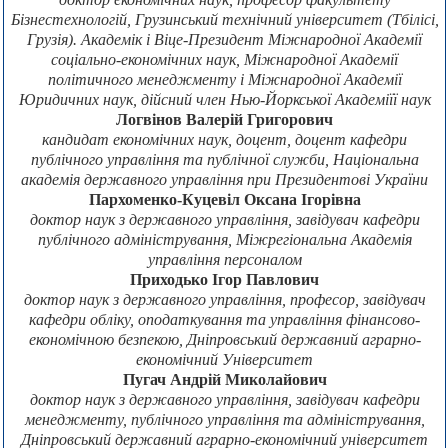
Бізнестехнологій, Грузинський технічний університет (Тбілісі,
Грузія). Академік і Віце-Президент Міжнародної Академії
соціально-економічних наук, Міжнародної Академії
політичного менеджменту і Міжнародної Академії
Юридичних наук, дійсний член Нью-Йоркської Академіїї наук
Логвінов Валерій Григорович
кандидат економічних наук, доцент, доцент кафедри
публічного управління та публічної служби, Національна
академія державного управління при Президентові України
Пархоменко-Куцевіл Оксана Ігорівна
доктор наук з державного управління, завідувач кафедри
публічного адміністрування, Міжрегіональна Академія
управління персоналом
Приходько Ігор Павлович
доктор наук з державного управління, професор, завідувач
кафедри обліку, оподаткування та управління фінансово-
економічною безпекою, Дніпровський державний аграрно-
економічний Університет
Пугач Андрій Миколайович
доктор наук з державного управління, завідувач кафедри
менеджменту, публічного управління та адміністрування,
Дніпровський державний аграрно-економічний університет