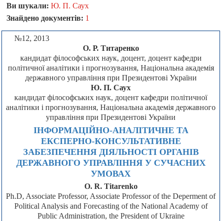
Ви шукали:
Ю. П. Саух
Знайдено документів:
1
№12, 2013
О. Р. Титаренко
кандидат філософських наук, доцент, доцент кафедри
політичної аналітики і прогнозування, Національна академія
державного управління при Президентові України
Ю. П. Саух
кандидат філософських наук, доцент кафедри політичної
аналітики і прогнозування, Національна академія державного
управління при Президентові України
ІНФОРМАЦІЙНО-АНАЛІТИЧНЕ ТА
ЕКСПЕРНО-КОНСУЛЬТАТИВНЕ
ЗАБЕЗПЕЧЕННЯ ДІЯЛЬНОСТІ ОРГАНІВ
ДЕРЖАВНОГО УПРАВЛІННЯ У СУЧАСНИХ
УМОВАХ
O. R. Titarenko
Ph.D, Associate Professor, Associate Professor of the Deperment of
Political Analysis and Forecasting of the National Academy of
Public Administration, the President of Ukraine