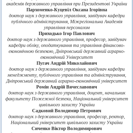
академія державного управління при Президентові України
Пархоменко-Куцевіл Оксана Ігорівна
доктор наук з державного управління, завідувач кафедри
публічного адміністрування, Міжрегіональна Академія
управління персоналом
Приходько Ігор Павлович
доктор наук з державного управління, професор, завідувач
кафедри обліку, оподаткування та управління фінансово-
економічною безпекою, Дніпровський державний аграрно-
економічний Університет
Пугач Андрій Миколайович
доктор наук з державного управління, завідувач кафедри
менеджменту, публічного управління та адміністрування,
Дніпровський державний аграрно-економічний університет
Ромін Андрій Вячеславович
доктор наук з державного управління, доцент, начальник
факультету Пожежної безпеки, Національний університет
цивільного захисту України
Садковий Володимир Петрович
доктор наук з державного управління, професор, ректор,
Національний університет цивільного захисту України
Сиченко Віктор Володимирович