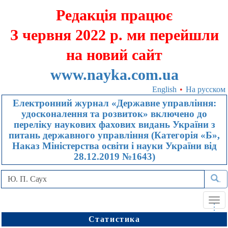
Редакція працює
З червня 2022 р. ми перейшли
на новий сайт
www.nayka.com.ua
English
•
На русском
Електронний журнал «Державне управління:
удосконалення та розвиток» включено до
переліку наукових фахових видань України з
питань державного управління (Категорія «Б»,
Наказ Міністерства освіти і науки України від
28.12.2019 №1643)
.
Tog
.
.
.
navi
Статистика