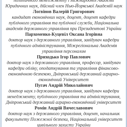
політичного менеджменту і Міжнародної Академії
Юридичних наук, дійсний член Нью-Йоркської Академіїї наук
Логвінов Валерій Григорович
кандидат економічних наук, доцент, доцент кафедри
публічного управління та публічної служби, Національна
академія державного управління при Президентові України
Пархоменко-Куцевіл Оксана Ігорівна
доктор наук з державного управління, завідувач кафедри
публічного адміністрування, Міжрегіональна Академія
управління персоналом
Приходько Ігор Павлович
доктор наук з державного управління, професор, завідувач
кафедри обліку, оподаткування та управління фінансово-
економічною безпекою, Дніпровський державний аграрно-
економічний Університет
Пугач Андрій Миколайович
доктор наук з державного управління, завідувач кафедри
менеджменту, публічного управління та адміністрування,
Дніпровський державний аграрно-економічний університет
Ромін Андрій Вячеславович
доктор наук з державного управління, доцент, начальник
факультету Пожежної безпеки, Національний університет
цивільного захисту України