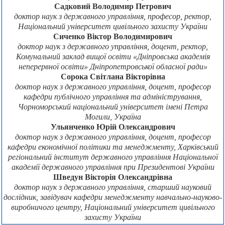
Садковий Володимир Петрович
доктор наук з державного управління, професор, ректор,
Національний університет цивільного захисту України
Сиченко Віктор Володимирович
доктор наук з державного управління, доцент, ректор,
Комунальний заклад вищої освіти «Дніпровська академія
неперервної освіти» Дніпропетровської обласної ради»
Сорока Світлана Вікторівна
доктор наук з державного управління, доцент, професор
кафедри публічного управління та адміністрування,
Чорноморський національний університет імені Петра
Могили, Україна
Ульянченко Юрій Олександрович
доктор наук з державного управління, доцент, професор
кафедри економічної політики та менеджменту, Харківський
регіональний інститут державного управління Національної
академії державного управління при Президентові України
Шведун Вікторія Олександрівна
доктор наук з державного управління, старший науковий
дослідник, завідувач кафедри менеджменту навчально-науково-
виробничого центру, Національний університет цивільного
захисту України