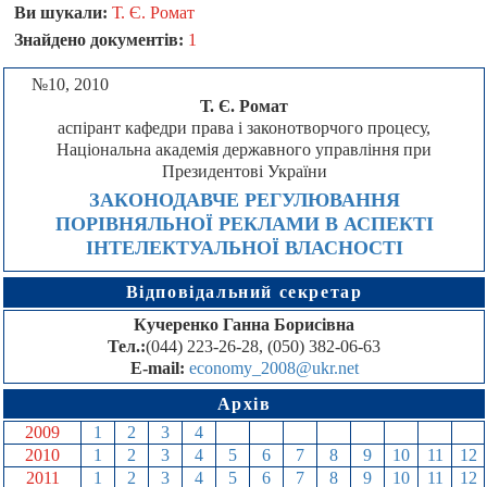
Ви шукали:
Т. Є. Ромат
Знайдено документів:
1
№10, 2010
Т. Є. Ромат
аспірант кафедри права і законотворчого процесу,
Національна академія державного управління при
Президентові України
ЗАКОНОДАВЧЕ РЕГУЛЮВАННЯ
ПОРІВНЯЛЬНОЇ РЕКЛАМИ В АСПЕКТІ
ІНТЕЛЕКТУАЛЬНОЇ ВЛАСНОСТІ
Відповідальний секретар
Кучеренко Ганна Борисівна
Тел.:
(044) 223-26-28, (050) 382-06-63
E-mail:
economy_2008@ukr.net
Архів
2009
1
2
3
4
5
6
7
8
9
10
11
12
2010
1
2
3
4
5
6
7
8
9
10
11
12
2011
1
2
3
4
5
6
7
8
9
10
11
12