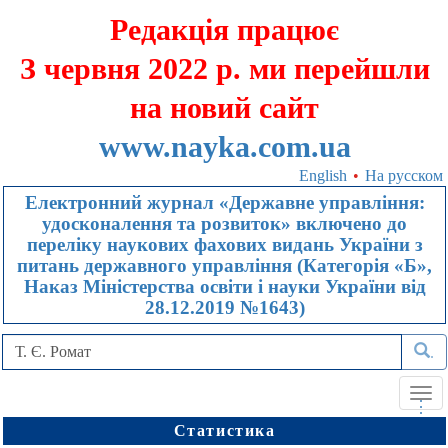
Редакція працює
З червня 2022 р. ми перейшли
на новий сайт
www.nayka.com.ua
English
•
На русском
Електронний журнал «Державне управління:
удосконалення та розвиток» включено до
переліку наукових фахових видань України з
питань державного управління (Категорія «Б»,
Наказ Міністерства освіти і науки України від
28.12.2019 №1643)
.
Tog
.
.
.
navi
Статистика