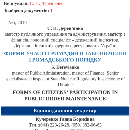
Ви шукали:
С. П. Дерев’янко
Знайдено документів:
1
№5, 2019
С. П. Дерев’янко
магістр публічного управління та адміністрування, магістр з
фінансів, головний спеціаліст – державний інспектор,
Державна інспекція ядерного регулювання України
ФОРМИ УЧАСТІ ГРОМАДЯН В ЗАБЕЗПЕЧЕННІ
ГРОМАДСЬКОГО ПОРЯДКУ
S. Derevianko
master of Public Administration, master of Finance, Senior
specialist-state inspector State Nuclear Regulatory Inspectorate of
Ukraine
FORMS OF CITIZENS’ PARTICIPATION IN
PUBLIC ORDER MAINTENANCE
Відповідальний секретар
Кучеренко Ганна Борисівна
Тел.:
(044) 223-26-28, (050) 382-06-63