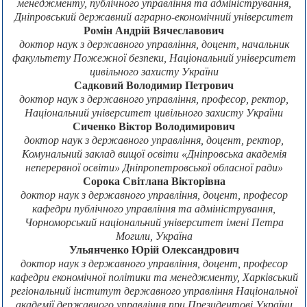
менеджменту, публічного управління та адміністрування,
Дніпровський державний аграрно-економічний університет
Ромін Андрій Вячеславович
доктор наук з державного управління, доцент, начальник
факультету Пожежної безпеки, Національний університет
цивільного захисту України
Садковий Володимир Петрович
доктор наук з державного управління, професор, ректор,
Національний університет цивільного захисту України
Сиченко Віктор Володимирович
доктор наук з державного управління, доцент, ректор,
Комунальний заклад вищої освіти «Дніпровська академія
неперервної освіти» Дніпропетровської обласної ради»
Сорока Світлана Вікторівна
доктор наук з державного управління, доцент, професор
кафедри публічного управління та адміністрування,
Чорноморський національний університет імені Петра
Могили, Україна
Ульянченко Юрій Олександрович
доктор наук з державного управління, доцент, професор
кафедри економічної політики та менеджменту, Харківський
регіональний інститут державного управління Національної
академії державного управління при Президентові України