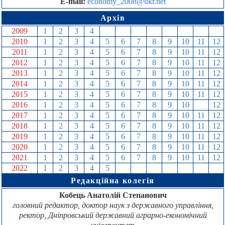
E-mail:
economy_2008@ukr.net
Архів
2009
1
2
3
4
5
6
7
8
9
10
11
12
2010
1
2
3
4
5
6
7
8
9
10
11
12
2011
1
2
3
4
5
6
7
8
9
10
11
12
2012
1
2
3
4
5
6
7
8
9
10
11
12
2013
1
2
3
4
5
6
7
8
9
10
11
12
2014
1
2
3
4
5
6
7
8
9
10
11
12
2015
1
2
3
4
5
6
7
8
9
10
11
12
2016
1
2
3
4
5
6
7
8
9
10
11
12
2017
1
2
3
4
5
6
7
8
9
10
11
12
2018
1
2
3
4
5
6
7
8
9
10
11
12
2019
1
2
3
4
5
6
7
8
9
10
11
12
2020
1
2
3
4
5
6
7
8
9
10
11
12
2021
1
2
3
4
5
6
7
8
9
10
11
12
2022
1
2
3
4
5
6
7
8
9
10
11
12
Редакційна колегія
Кобець Анатолій Степанович
головний редактор, доктор наук з державного управління,
ректор, Дніпровський державний аграрно-економічний