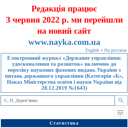
Редакція працює
З червня 2022 р. ми перейшли
на новий сайт
www.nayka.com.ua
English
•
На русском
Електронний журнал «Державне управління:
удосконалення та розвиток» включено до
переліку наукових фахових видань України з
питань державного управління (Категорія «Б»,
Наказ Міністерства освіти і науки України від
28.12.2019 №1643)
.
Tog
.
.
.
navi
Статистика