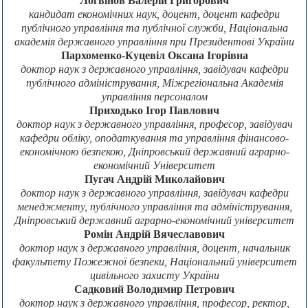
Логвінов Валерій Григорович
кандидат економічних наук, доцент, доцент кафедри
публічного управління та публічної служби, Національна
академія державного управління при Президентові України
Пархоменко-Куцевіл Оксана Ігорівна
доктор наук з державного управління, завідувач кафедри
публічного адміністрування, Міжрегіональна Академія
управління персоналом
Приходько Ігор Павлович
доктор наук з державного управління, професор, завідувач
кафедри обліку, оподаткування та управління фінансово-
економічною безпекою, Дніпровський державний аграрно-
економічний Університет
Пугач Андрій Миколайович
доктор наук з державного управління, завідувач кафедри
менеджменту, публічного управління та адміністрування,
Дніпровський державний аграрно-економічний університет
Ромін Андрій Вячеславович
доктор наук з державного управління, доцент, начальник
факультету Пожежної безпеки, Національний університет
цивільного захисту України
Садковий Володимир Петрович
доктор наук з державного управління, професор, ректор,