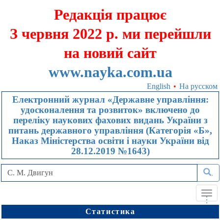
Редакція працює
З червня 2022 р. ми перейшли
на новий сайт
www.nayka.com.ua
English
•
На русском
Електронний журнал «Державне управління:
удосконалення та розвиток» включено до
переліку наукових фахових видань України з
питань державного управління (Категорія «Б»,
Наказ Міністерства освіти і науки України від
28.12.2019 №1643)
.
Tog
.
.
.
navi
Статистика