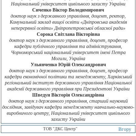
Національний університет цивільного захисту України
Сиченко Віктор Володимирович
доктор наук з державного управління, доцент, ректор,
Комунальний заклад вищої освіти «Дніпровська академія
неперервної освіти» Дніпропетровської обласної ради»
Сорока Світлана Вікторівна
доктор наук з державного управління, доцент, професор
кафедри публічного управління та адміністрування,
Чорноморський національний університет імені Петра
Могили, Україна
Ульянченко Юрій Олександрович
доктор наук з державного управління, доцент, професор
кафедри економічної політики та менеджменту, Харківський
регіональний інститут державного управління Національної
академії державного управління при Президентові України
Шведун Вікторія Олександрівна
доктор наук з державного управління, старший науковий
дослідник, завідувач кафедри менеджменту навчально-науково-
виробничого центру, Національний університет цивільного
захисту України
ТОВ "ДКС Центр"
Вгору