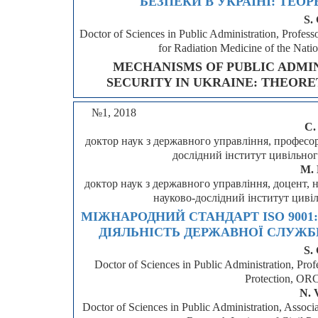
БЕЗПЕКИ В УКРАЇНІ: ТЕО
S.
Doctor of Sciences in Public Administration, Professor
for Radiation Medicine of the Nat
MECHANISMS OF PUBLIC ADMI
SECURITY IN UKRAINE: THEOR
№1, 2018
С.
доктор наук з державного управління, професо
дослідний інститут цивільно
М. 
доктор наук з державного управління, доцент, 
науково-дослідний інститут циві
МІЖНАРОДНИЙ СТАНДАРТ ISO 9001:
ДІЯЛЬНІСТЬ ДЕРЖАВНОЇ СЛУЖБ
S.
Doctor of Sciences in Public Administration, Profe
Protection, OR
N. 
Doctor of Sciences in Public Administration, Associa