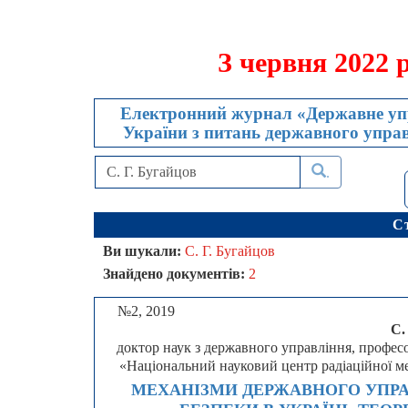
З червня 2022 
Електронний журнал «Державне упр
України з питань державного управл
.
С
Ви шукали:
С. Г. Бугайцов
Знайдено документів:
2
№2, 2019
С.
доктор наук з державного управління, профес
«Національний науковий центр радіаційної м
МЕХАНІЗМИ ДЕРЖАВНОГО УПРА