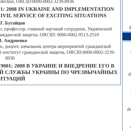
 Protection, ORCID:0000-0002-3239-8936
1: 2008 IN UKRAINE AND IMPLEMENTATION
CIVIL SERVICE OF EXCITING SITUATIONS
 Г. Бугайцов
ю, профессор, главный научный сотрудник, Украинский
ражданской защиты, ORCID: 0000-0002-9513-2510
В. Андриенко
ю, доцент, начальник центра мероприятий гражданской
й институт гражданской защиты, ORCID:0000-0002-3239-
8936
01: 2008 В УКРАИНЕ И ВНЕДРЕНИЕ ЕГО В
ОЙ СЛУЖБЫ УКРАИНЫ ПО ЧРЕЗВЫЧАЙНЫХ
д
ИТУАЦИЙ
д