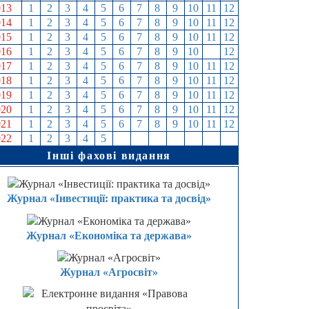
013
1
2
3
4
5
6
7
8
9
10
11
12
014
1
2
3
4
5
6
7
8
9
10
11
12
015
1
2
3
4
5
6
7
8
9
10
11
12
016
1
2
3
4
5
6
7
8
9
10
11
12
017
1
2
3
4
5
6
7
8
9
10
11
12
018
1
2
3
4
5
6
7
8
9
10
11
12
019
1
2
3
4
5
6
7
8
9
10
11
12
020
1
2
3
4
5
6
7
8
9
10
11
12
021
1
2
3
4
5
6
7
8
9
10
11
12
022
1
2
3
4
5
6
7
8
9
10
11
12
Інші фахові видання
Журнал «Інвестиції: практика та досвід»
Журнал «Економіка та держава»
Журнал «Агросвіт»