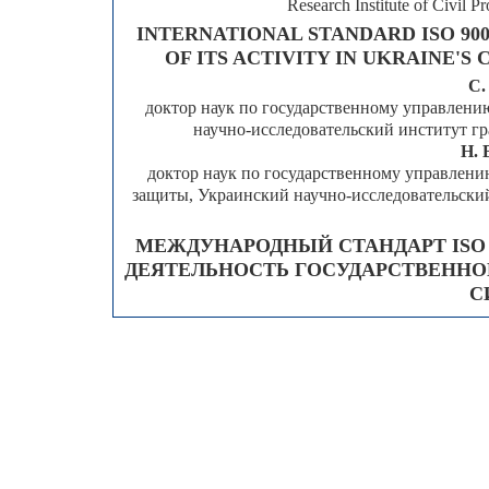
Research Institute of Civil
INTERNATIONAL STANDARD ISO 900
OF ITS ACTIVITY IN UKRAINE'S 
С.
доктор наук по государственному управлени
научно-исследовательский институт г
Н. 
доктор наук по государственному управлени
защиты, Украинский научно-исследовательски
МЕЖДУНАРОДНЫЙ СТАНДАРТ ISO 90
ДЕЯТЕЛЬНОСТЬ ГОСУДАРСТВЕНН
С