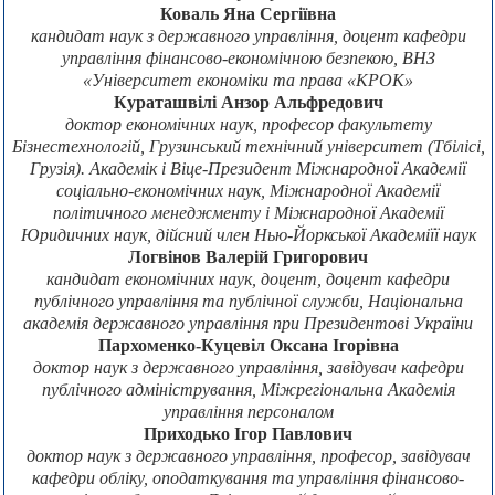
Коваль Яна Сергіївна
кандидат наук з державного управління, доцент кафедри
управління фінансово-економічною безпекою, ВНЗ
«Університет економіки та права «КРОК»
Кураташвілі Анзор Альфредович
доктор економічних наук, професор факультету
Бізнестехнологій, Грузинський технічний університет (Тбілісі,
Грузія). Академік і Віце-Президент Міжнародної Академії
соціально-економічних наук, Міжнародної Академії
політичного менеджменту і Міжнародної Академії
Юридичних наук, дійсний член Нью-Йоркської Академіїї наук
Логвінов Валерій Григорович
кандидат економічних наук, доцент, доцент кафедри
публічного управління та публічної служби, Національна
академія державного управління при Президентові України
Пархоменко-Куцевіл Оксана Ігорівна
доктор наук з державного управління, завідувач кафедри
публічного адміністрування, Міжрегіональна Академія
управління персоналом
Приходько Ігор Павлович
доктор наук з державного управління, професор, завідувач
кафедри обліку, оподаткування та управління фінансово-