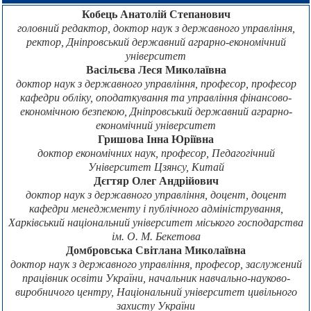
Кобець Анатолій Степанович
головний редактор, доктор наук з державного управління,
ректор, Дніпровський державний аграрно-економічний
університет
Васільєва Леся Миколаївна
доктор наук з державного управління, професор, професор
кафедри обліку, оподаткування та управління фінансово-
економічною безпекою, Дніпровський державний аграрно-
економічний університет
Гришова Інна Юріївна
доктор економічних наук, професор, Педагогічний
Університет Цзянсу, Китай
Дєгтяр Олег Андрійович
доктор наук з державного управління, доцент, доцент
кафедри менеджменту і публічного адміністрування,
Харківський національний університет міського господарства
ім. О. М. Бекетова
Домбровська Світлана Миколаївна
доктор наук з державного управління, професор, заслужений
працівник освіти України, начальник навчально-науково-
виробничого центру, Національний університет цивільного
захисту України