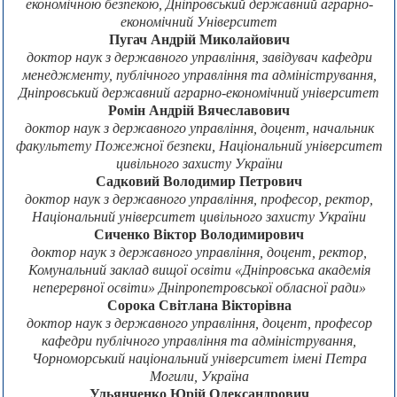
економічною безпекою, Дніпровський державний аграрно-
економічний Університет
Пугач Андрій Миколайович
доктор наук з державного управління, завідувач кафедри
менеджменту, публічного управління та адміністрування,
Дніпровський державний аграрно-економічний університет
Ромін Андрій Вячеславович
доктор наук з державного управління, доцент, начальник
факультету Пожежної безпеки, Національний університет
цивільного захисту України
Садковий Володимир Петрович
доктор наук з державного управління, професор, ректор,
Національний університет цивільного захисту України
Сиченко Віктор Володимирович
доктор наук з державного управління, доцент, ректор,
Комунальний заклад вищої освіти «Дніпровська академія
неперервної освіти» Дніпропетровської обласної ради»
Сорока Світлана Вікторівна
доктор наук з державного управління, доцент, професор
кафедри публічного управління та адміністрування,
Чорноморський національний університет імені Петра
Могили, Україна
Ульянченко Юрій Олександрович