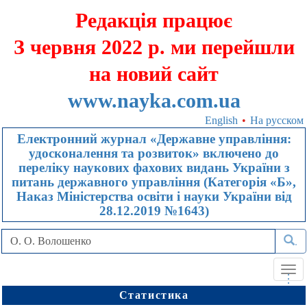
Редакція працює
З червня 2022 р. ми перейшли
на новий сайт
www.nayka.com.ua
English
•
На русском
Електронний журнал «Державне управління:
удосконалення та розвиток» включено до
переліку наукових фахових видань України з
питань державного управління (Категорія «Б»,
Наказ Міністерства освіти і науки України від
28.12.2019 №1643)
.
Tog
.
.
.
navi
Статистика