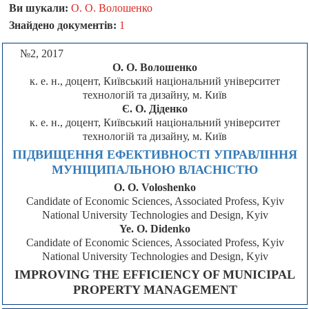
Ви шукали:
О. О. Волошенко
Знайдено документів:
1
№2, 2017
О. О. Волошенко
к. е. н., доцент, Київський національний університет
технологій та дизайну, м. Київ
Є. О. Діденко
к. е. н., доцент, Київський національний університет
технологій та дизайну, м. Київ
ПІДВИЩЕННЯ ЕФЕКТИВНОСТІ УПРАВЛІННЯ
МУНІЦИПАЛЬНОЮ ВЛАСНІСТЮ
O. O. Voloshenko
Candidate of Economic Sciences, Associated Profess, Kyiv
National University Technologies and Design, Kyiv
Ye. O. Didenko
Candidate of Economic Sciences, Associated Profess, Kyiv
National University Technologies and Design, Kyiv
IMPROVING THE EFFICIENCY OF MUNICIPAL
PROPERTY MANAGEMENT