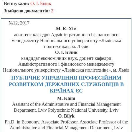
Ви шукали:
О. І. Білик
Знайдено документів:
2
№12, 2017
М. К. Хім
асистент кафедри Адміністративного і фінансового
менеджменту Національного університету «Львівська
політехніка», м. Львів
О. І. Білик
кандидат економічних наук, доцент кафедри
Адміністративного і фінансового менеджменту
Національного університету «Львівська політехніка», м. Львів
ПУБЛІЧНЕ УПРАВЛІННЯ ПРОФЕСІЙНИМ
РОЗВИТКОМ ДЕРЖАВНИХ СЛУЖБОВЦІВ В
КРАЇНАХ ЄС
M. Khim
Assistant of the Administrative and Financial Management
Department, Lviv Polytechnic National University, Lviv
O. Bilyk
Ph.D. in Economy, Associate Professor, Associate Professor of the
Administrative and Financial Management Department, Lviv