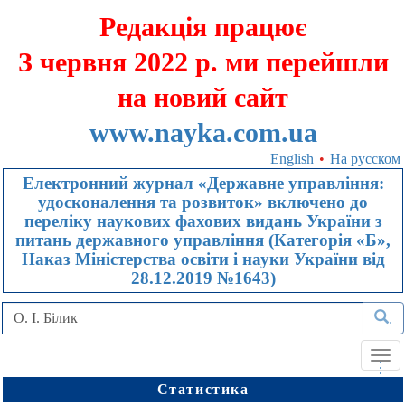
Редакція працює
З червня 2022 р. ми перейшли
на новий сайт
www.nayka.com.ua
English
•
На русском
Електронний журнал «Державне управління:
удосконалення та розвиток» включено до
переліку наукових фахових видань України з
питань державного управління (Категорія «Б»,
Наказ Міністерства освіти і науки України від
28.12.2019 №1643)
.
Tog
.
.
.
navi
Статистика