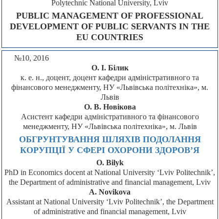
Polytechnic National University, Lviv
PUBLIC MANAGEMENT OF PROFESSIONAL
DEVELOPMENT OF PUBLIC SERVANTS IN THE
EU COUNTRIES
№10, 2016
О. І. Білик
к. е. н., доцент, доцент кафедри адміністративного та
фінансового менеджменту, НУ «Львівська політехніка», м.
Львів
О. В. Новікова
Асистент кафедри адміністративного та фінансового
менеджменту, НУ «Львівська політехніка», м. Львів
ОБГРУНТУВАННЯ ШЛЯХІВ ПОДОЛАННЯ
КОРУПЦІЇ У СФЕРІ ОХОРОНИ ЗДОРОВ’Я
O. Bilyk
PhD in Economics docent at National University ‘Lviv Politechnik’,
the Department of administrative and financial management, Lviv
A. Novikova
Assistant at National University ‘Lviv Politechnik’, the Department
of administrative and financial management, Lviv