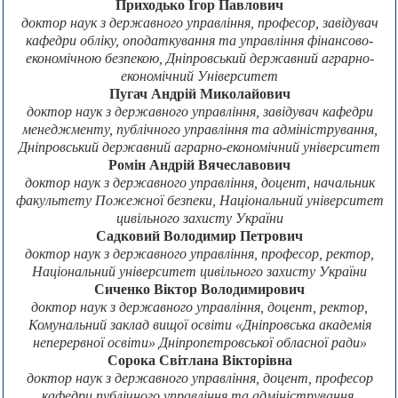
Приходько Ігор Павлович
доктор наук з державного управління, професор, завідувач
кафедри обліку, оподаткування та управління фінансово-
економічною безпекою, Дніпровський державний аграрно-
економічний Університет
Пугач Андрій Миколайович
доктор наук з державного управління, завідувач кафедри
менеджменту, публічного управління та адміністрування,
Дніпровський державний аграрно-економічний університет
Ромін Андрій Вячеславович
доктор наук з державного управління, доцент, начальник
факультету Пожежної безпеки, Національний університет
цивільного захисту України
Садковий Володимир Петрович
доктор наук з державного управління, професор, ректор,
Національний університет цивільного захисту України
Сиченко Віктор Володимирович
доктор наук з державного управління, доцент, ректор,
Комунальний заклад вищої освіти «Дніпровська академія
неперервної освіти» Дніпропетровської обласної ради»
Сорока Світлана Вікторівна
доктор наук з державного управління, доцент, професор
кафедри публічного управління та адміністрування,