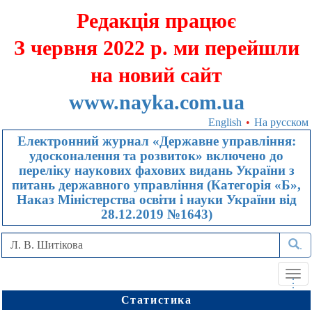
Редакція працює
З червня 2022 р. ми перейшли
на новий сайт
www.nayka.com.ua
English
•
На русском
Електронний журнал «Державне управління:
удосконалення та розвиток» включено до
переліку наукових фахових видань України з
питань державного управління (Категорія «Б»,
Наказ Міністерства освіти і науки України від
28.12.2019 №1643)
.
Tog
.
.
.
navi
Статистика