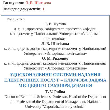
Ви шукали:
Л. В. Шитікова
Знайдено документів:
1
№11, 2020
Т. В. Пуліна
д. е. н., професор, завідувач та професор кафедри
менеджменту, Національний Університет «Запорізька
політехніка»
Л. В. Шитікова
к. е. н., доцент, доцент кафедри менеджменту, Національний
Університет «Запорізька політехніка»
О. М. Риженко
к. е. н., доцент, доцент кафедри менеджменту, Національний
Університет «Запорізька політехніка»
УДОСКОНАЛЕННЯ СИСТЕМИ НАДАННЯ
ЕЛЕКТРОННИХ ПОСЛУГ – КЛЮЧОВА ЗАДАЧА
МІСЦЕВОГО САМОВРЯДУВАННЯ
T. V. Pulina
Doctor of Economic Sciences, Professor, Head of the Department
and Professor of the Department of Management, National
University ”Zaporizhzhia Polytechnic”