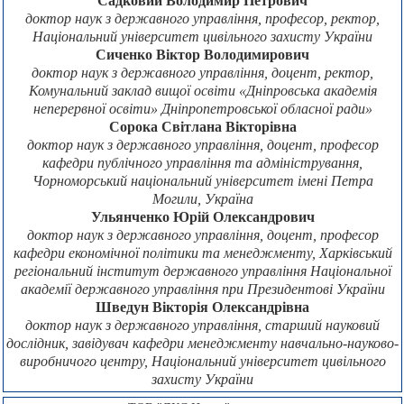
Садковий Володимир Петрович
доктор наук з державного управління, професор, ректор,
Національний університет цивільного захисту України
Сиченко Віктор Володимирович
доктор наук з державного управління, доцент, ректор,
Комунальний заклад вищої освіти «Дніпровська академія
неперервної освіти» Дніпропетровської обласної ради»
Сорока Світлана Вікторівна
доктор наук з державного управління, доцент, професор
кафедри публічного управління та адміністрування,
Чорноморський національний університет імені Петра
Могили, Україна
Ульянченко Юрій Олександрович
доктор наук з державного управління, доцент, професор
кафедри економічної політики та менеджменту, Харківський
регіональний інститут державного управління Національної
академії державного управління при Президентові України
Шведун Вікторія Олександрівна
доктор наук з державного управління, старший науковий
дослідник, завідувач кафедри менеджменту навчально-науково-
виробничого центру, Національний університет цивільного
захисту України