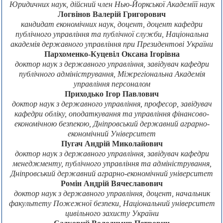
Юридичних наук, дійсний член Нью-Йоркської Академіїї наук
Логвінов Валерій Григорович
кандидат економічних наук, доцент, доцент кафедри
публічного управління та публічної служби, Національна
академія державного управління при Президентові України
Пархоменко-Куцевіл Оксана Ігорівна
доктор наук з державного управління, завідувач кафедри
публічного адміністрування, Міжрегіональна Академія
управління персоналом
Приходько Ігор Павлович
доктор наук з державного управління, професор, завідувач
кафедри обліку, оподаткування та управління фінансово-
економічною безпекою, Дніпровський державний аграрно-
економічний Університет
Пугач Андрій Миколайович
доктор наук з державного управління, завідувач кафедри
менеджменту, публічного управління та адміністрування,
Дніпровський державний аграрно-економічний університет
Ромін Андрій Вячеславович
доктор наук з державного управління, доцент, начальник
факультету Пожежної безпеки, Національний університет
цивільного захисту України