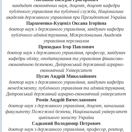
кандидат економічних наук, доцент, доцент кафедри
публічного управління та публічної служби, Національна
академія державного управління при Президентові України
Пархоменко-Куцевіл Оксана Ігорівна
доктор наук з державного управління, завідувач кафедри
публічного адміністрування, Міжрегіональна Академія
управління персоналом
Приходько Ігор Павлович
доктор наук з державного управління, професор, завідувач
кафедри обліку, оподаткування та управління фінансово-
економічною безпекою, Дніпровський державний аграрно-
економічний Університет
Пугач Андрій Миколайович
доктор наук з державного управління, завідувач кафедри
менеджменту, публічного управління та адміністрування,
Дніпровський державний аграрно-економічний університет
Ромін Андрій Вячеславович
доктор наук з державного управління, доцент, начальник
факультету Пожежної безпеки, Національний університет
цивільного захисту України
Садковий Володимир Петрович
доктор наук з державного управління, професор, ректор,