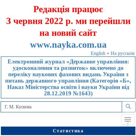
Редакція працює
З червня 2022 р. ми перейшли
на новий сайт
www.nayka.com.ua
English
•
На русском
Електронний журнал «Державне управління:
удосконалення та розвиток» включено до
переліку наукових фахових видань України з
питань державного управління (Категорія «Б»,
Наказ Міністерства освіти і науки України від
28.12.2019 №1643)
.
Tog
.
.
.
navi
Статистика