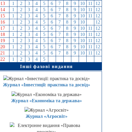
013
1
2
3
4
5
6
7
8
9
10
11
12
014
1
2
3
4
5
6
7
8
9
10
11
12
015
1
2
3
4
5
6
7
8
9
10
11
12
016
1
2
3
4
5
6
7
8
9
10
11
12
017
1
2
3
4
5
6
7
8
9
10
11
12
018
1
2
3
4
5
6
7
8
9
10
11
12
019
1
2
3
4
5
6
7
8
9
10
11
12
020
1
2
3
4
5
6
7
8
9
10
11
12
021
1
2
3
4
5
6
7
8
9
10
11
12
022
1
2
3
4
5
6
7
8
9
10
11
12
Інші фахові видання
Журнал «Інвестиції: практика та досвід»
Журнал «Економіка та держава»
Журнал «Агросвіт»