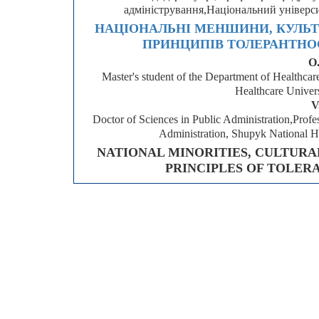
адміністрування,Національний універс
НАЦІОНАЛЬНІ МЕНШИНИ, КУЛЬТ
ПРИНЦИПІВ ТОЛЕРАНТНОС
O
Master's student of the Department of Healthc
Healthcare Univer
V
Doctor of Sciences in Public Administration,Prof
Administration, Shupyk National H
NATIONAL MINORITIES, CULTURA
PRINCIPLES OF TOLER