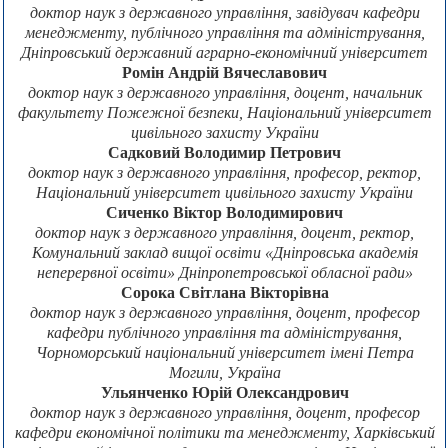
доктор наук з державного управління, завідувач кафедри
менеджменту, публічного управління та адміністрування,
Дніпровський державний аграрно-економічний університет
Ромін Андрій Вячеславович
доктор наук з державного управління, доцент, начальник
факультету Пожежної безпеки, Національний університет
цивільного захисту України
Садковий Володимир Петрович
доктор наук з державного управління, професор, ректор,
Національний університет цивільного захисту України
Сиченко Віктор Володимирович
доктор наук з державного управління, доцент, ректор,
Комунальний заклад вищої освіти «Дніпровська академія
неперервної освіти» Дніпропетровської обласної ради»
Сорока Світлана Вікторівна
доктор наук з державного управління, доцент, професор
кафедри публічного управління та адміністрування,
Чорноморський національний університет імені Петра
Могили, Україна
Ульянченко Юрій Олександрович
доктор наук з державного управління, доцент, професор
кафедри економічної політики та менеджменту, Харківський