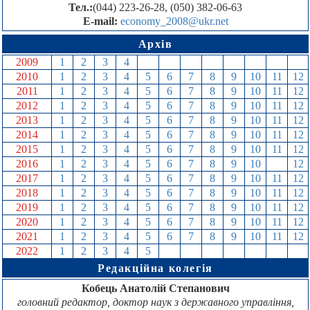
Тел.:
(044) 223-26-28, (050) 382-06-63
E-mail:
economy_2008@ukr.net
Архів
2009
1
2
3
4
5
6
7
8
9
10
11
12
2010
1
2
3
4
5
6
7
8
9
10
11
12
2011
1
2
3
4
5
6
7
8
9
10
11
12
2012
1
2
3
4
5
6
7
8
9
10
11
12
2013
1
2
3
4
5
6
7
8
9
10
11
12
2014
1
2
3
4
5
6
7
8
9
10
11
12
2015
1
2
3
4
5
6
7
8
9
10
11
12
2016
1
2
3
4
5
6
7
8
9
10
11
12
2017
1
2
3
4
5
6
7
8
9
10
11
12
2018
1
2
3
4
5
6
7
8
9
10
11
12
2019
1
2
3
4
5
6
7
8
9
10
11
12
2020
1
2
3
4
5
6
7
8
9
10
11
12
2021
1
2
3
4
5
6
7
8
9
10
11
12
2022
1
2
3
4
5
6
7
8
9
10
11
12
Редакційна колегія
Кобець Анатолій Степанович
головний редактор, доктор наук з державного управління,