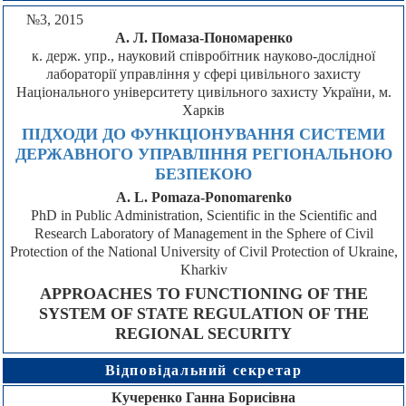
№3, 2015
А. Л. Помаза-Пономаренко
к. держ. упр., науковий співробітник науково-дослідної
лабораторії управління у сфері цивільного захисту
Національного університету цивільного захисту України, м.
Харків
ПІДХОДИ ДО ФУНКЦІОНУВАННЯ СИСТЕМИ
ДЕРЖАВНОГО УПРАВЛІННЯ РЕГІОНАЛЬНОЮ
БЕЗПЕКОЮ
A. L. Pomaza-Ponomarenko
PhD in Public Administration, Scientific in the Scientific and
Research Laboratory of Management in the Sphere of Civil
Protection of the National University of Civil Protection of Ukraine,
Kharkiv
APPROACHES TO FUNCTIONING OF THE
SYSTEM OF STATE REGULATION OF THE
REGIONAL SECURITY
Відповідальний секретар
Кучеренко Ганна Борисівна