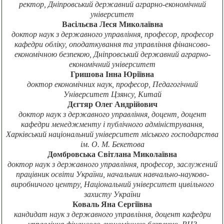
ректор, Дніпровський державний аграрно-економічний
університет
Васільєва Леся Миколаївна
доктор наук з державного управління, професор, професор
кафедри обліку, оподаткування та управління фінансово-
економічною безпекою, Дніпровський державний аграрно-
економічний університет
Гришова Інна Юріївна
доктор економічних наук, професор, Педагогічний
Університет Цзянсу, Китай
Дєгтяр Олег Андрійович
доктор наук з державного управління, доцент, доцент
кафедри менеджменту і публічного адміністрування,
Харківський національний університет міського господарства
ім. О. М. Бекетова
Домбровська Світлана Миколаївна
доктор наук з державного управління, професор, заслужений
працівник освіти України, начальник навчально-науково-
виробничого центру, Національний університет цивільного
захисту України
Коваль Яна Сергіївна
кандидат наук з державного управління, доцент кафедри