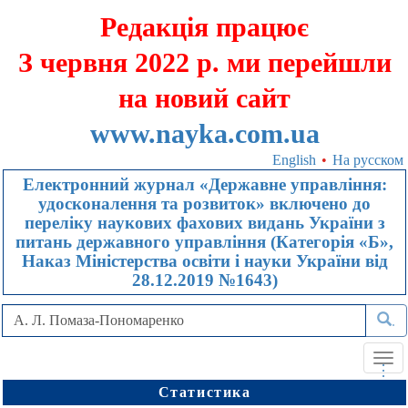
Редакція працює
З червня 2022 р. ми перейшли
на новий сайт
www.nayka.com.ua
English
•
На русском
Електронний журнал «Державне управління:
удосконалення та розвиток» включено до
переліку наукових фахових видань України з
питань державного управління (Категорія «Б»,
Наказ Міністерства освіти і науки України від
28.12.2019 №1643)
.
Tog
.
.
.
navi
Статистика