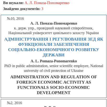
Ви шукали:
А. Л. Помаза-Пономаренко
Знайдено документів:
3
№10, 2016
А. Л. Помаза-Пономаренко
к. держ. упр., провідний науковий співробітник,
Національний університет цивільного захисту України
АДМІНІСТРУВАННЯ І РЕГУЛЮВАННЯ ЗЕД ЯК
ФУНКЦІОНАЛИ ЗАБЕЗПЕЧЕННЯ
СОЦІАЛЬНО-ЕКОНОМІЧНОГО РОЗВИТКУ
ДЕРЖАВИ
A. L. Pomaza-Ponomarenko
PhD in public administration, senior scientific employee, National
university of civil protection of Ukraine
ADMINISTRATION AND REGULATION OF
FOREIGN ECONOMIC ACTIVITY AS
FUNCTIONALS SOCIO-ECONOMIC
DEVELOPMENT
№2, 2016