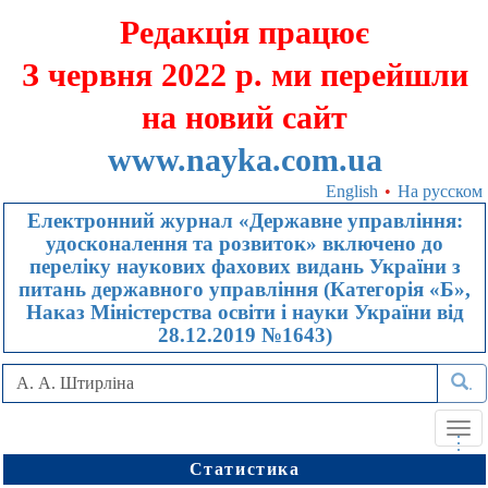
Редакція працює
З червня 2022 р. ми перейшли
на новий сайт
www.nayka.com.ua
English
•
На русском
Електронний журнал «Державне управління:
удосконалення та розвиток» включено до
переліку наукових фахових видань України з
питань державного управління (Категорія «Б»,
Наказ Міністерства освіти і науки України від
28.12.2019 №1643)
.
Tog
.
.
.
navi
Статистика