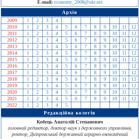
E-mail:
economy_2008@ukr.net
Архів
2009
1
2
3
4
5
6
7
8
9
10
11
12
2010
1
2
3
4
5
6
7
8
9
10
11
12
2011
1
2
3
4
5
6
7
8
9
10
11
12
2012
1
2
3
4
5
6
7
8
9
10
11
12
2013
1
2
3
4
5
6
7
8
9
10
11
12
2014
1
2
3
4
5
6
7
8
9
10
11
12
2015
1
2
3
4
5
6
7
8
9
10
11
12
2016
1
2
3
4
5
6
7
8
9
10
11
12
2017
1
2
3
4
5
6
7
8
9
10
11
12
2018
1
2
3
4
5
6
7
8
9
10
11
12
2019
1
2
3
4
5
6
7
8
9
10
11
12
2020
1
2
3
4
5
6
7
8
9
10
11
12
2021
1
2
3
4
5
6
7
8
9
10
11
12
2022
1
2
3
4
5
6
7
8
9
10
11
12
Редакційна колегія
Кобець Анатолій Степанович
головний редактор, доктор наук з державного управління,
ректор, Дніпровський державний аграрно-економічний