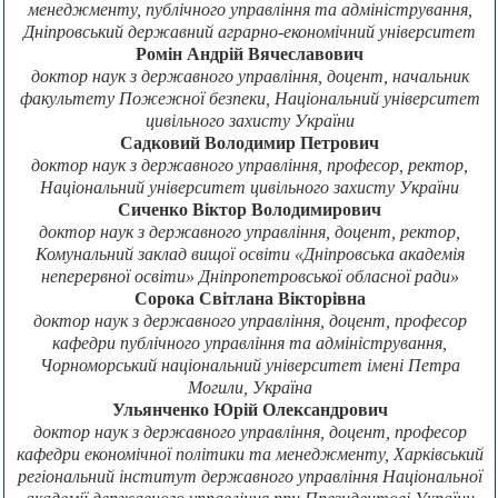
менеджменту, публічного управління та адміністрування,
Дніпровський державний аграрно-економічний університет
Ромін Андрій Вячеславович
доктор наук з державного управління, доцент, начальник
факультету Пожежної безпеки, Національний університет
цивільного захисту України
Садковий Володимир Петрович
доктор наук з державного управління, професор, ректор,
Національний університет цивільного захисту України
Сиченко Віктор Володимирович
доктор наук з державного управління, доцент, ректор,
Комунальний заклад вищої освіти «Дніпровська академія
неперервної освіти» Дніпропетровської обласної ради»
Сорока Світлана Вікторівна
доктор наук з державного управління, доцент, професор
кафедри публічного управління та адміністрування,
Чорноморський національний університет імені Петра
Могили, Україна
Ульянченко Юрій Олександрович
доктор наук з державного управління, доцент, професор
кафедри економічної політики та менеджменту, Харківський
регіональний інститут державного управління Національної