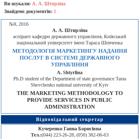
Ви шукали:
А. А. Штирліна
Знайдено документів:
1
№9, 2016
А. А. Штирліна
аспірант кафедри державного управління, Київський
національний університет імені Тараса Шевченка
МЕТОДОЛОГІЯ МАРКЕТИНГУ НАДАННЯ
ПОСЛУГ В СИСТЕМІ ДЕРЖАВНОГО
УПРАВЛІННЯ
A. Shtyrlina
Ph.D student of the Department of state governance Taras
Shevchenko national university of Kyiv
THE MARKETING METHODOLOGY TO
PROVIDE SERVICES IN PUBLIC
ADMINISTRATION
Відповідальний секретар
Кучеренко Ганна Борисівна
Тел.:
(044) 223-26-28, (050) 382-06-63