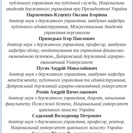
публічного управління та публічної служби, Національна
академія державного управління при Президентові України
Пархоменко-Куцевіл Оксана Ігорівна
доктор наук з державного управління, завідувач кафедри
публічного адміністрування, Міжрегіональна Академія
управління персоналом
Приходько Ігор Павлович
доктор наук з державного управління, професор, завідувач
кафедри обліку, оподаткування та управління фінансово-
економічною безпекою, Дніпровський державний аграрно-
економічний Університет
Пугач Андрій Миколайович
доктор наук з державного управління, завідувач кафедри
менеджменту, публічного управління та адміністрування,
Дніпровський державний аграрно-економічний університет
Ромін Андрій Вячеславович
доктор наук з державного управління, доцент, начальник
факультету Пожежної безпеки, Національний університет
цивільного захисту України
Садковий Володимир Петрович
доктор наук з державного управління, професор, ректор,
Національний університет цивільного захисту України