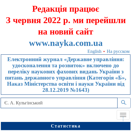
Редакція працює
З червня 2022 р. ми перейшли
на новий сайт
www.nayka.com.ua
English
•
На русском
Електронний журнал «Державне управління:
удосконалення та розвиток» включено до
переліку наукових фахових видань України з
питань державного управління (Категорія «Б»,
Наказ Міністерства освіти і науки України від
28.12.2019 №1643)
.
Tog
.
.
.
navi
Статистика