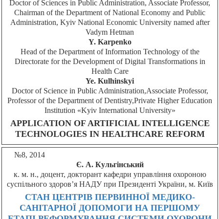
Doctor of Sciences in Public Administration, Associate Professor,
Chairman of the Department of National Economy and Public
Administration, Kyiv National Economic University named after
Vadym Hetman
Y. Karpenko
Head of the Department of Information Technology of the
Directorate for the Development of Digital Transformations in
Health Care
Ye. Kulhinskyi
Doctor of Science in Public Administration,Associate Professor,
Professor of the Department of Dentistry,Private Higher Education
Institution «Kyiv International University»
APPLICATION OF ARTIFICIAL INTELLIGENCE
TECHNOLOGIES IN HEALTHCARE REFORM
№8, 2014
Є. А. Кульгінський
к. м. н., доцент, докторант кафедри управління охороною
суспільного здоров’я НАДУ при Президенті України, м. Київ
СТАН ЦЕНТРІВ ПЕРВИННОЇ МЕДИКО-
САНІТАРНОЇ ДОПОМОГИ НА ПЕРШОМУ
ЕТАПІ РЕФОРМУВАННЯ СИСТЕМИ ОХОРОНИ