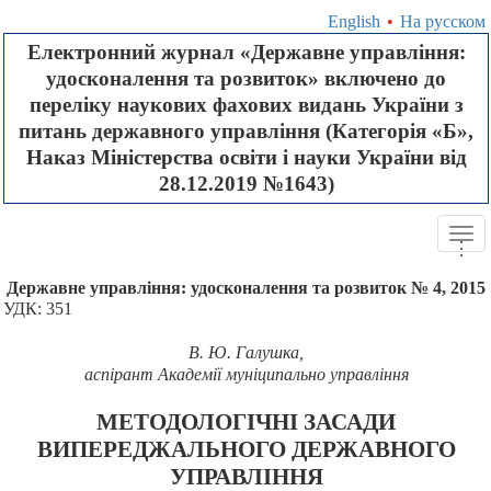
English
•
На русском
Електронний журнал «Державне управління:
удосконалення та розвиток» включено до
переліку наукових фахових видань України з
питань державного управління (Категорія «Б»,
Наказ Міністерства освіти і науки України від
28.12.2019 №1643)
Tog
.
.
.
navi
Державне управління: удосконалення та розвиток № 4, 2015
УДК: 351
В.
Ю. Галушка
,
аспірант
Академії муніципально управління
МЕТОДОЛОГІЧНІ ЗАСАДИ
ВИПЕРЕДЖАЛЬНОГО ДЕРЖАВНОГО
УПРАВЛІННЯ