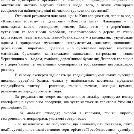
опитування містило відкриті питання щодо того, з якими сувенірами
асоціюються найпопулярніші вітчизняні туристичні дестинації.
Отримані результати показали, що: м. Київ асоціюється, перш за все, з
«Київським тортом» та цукерками «Вечірній Київ»; Львівщина – з
шоколадом, кавою, етноодягом, левами; Закарпаття – з дерев’яними,
хутряними та вовняними виробами, етноприкрасами з дерева та глини,
карпатським чаєм та милом; Івано-Франківщина – з писанками, гуцульським
одягом і прикрасами, музичними інструментами, кованими, вовняними,
дерев’яними виробами; Одещина – з сувенірами морської тематики:
магнітами, брелоками, капітанськими кашкетами, матросками тощо;
Чернігівщина з – медом, грибами, дерев’яними булавами; Дніпропетровщина
– з дерев’яними та металевими сувенірами із зображенням петриківського
розпису.
В цілому, експерти відносять
до традиційних українських сувенірів
писанки, дерев'яні булави, ляльки у національних костюмах, предмети
традиційного вжитку
–
рушники, глиняні глечики, козацькі куманці,
різноманітні народні обереги тощо.
За результатами теоретико-практичного аналізу проведемо власну
класифікацію сувенірної продукції, яка зустрічається на території України і
розподілимо її:
-
за видами
:
етноодяг, вироби з кераміки, глиняні вироби,
гастрономія, етноприкраси, ужиткові товари тощо;
-
за тематикою:
івент-сувеніри, що символізують фестивалі, свята,
події; сувеніри, пов’язані з певною територією та її особливостями; сувеніри,