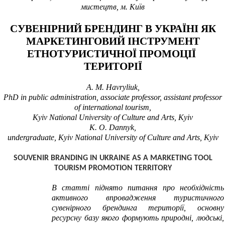
мистецтв, м. Київ
СУВЕНІРНИЙ БРЕНДИНГ В УКРАЇНІ ЯК
МАРКЕТИНГОВИЙ ІНСТРУМЕНТ
ЕТНОТУРИСТИЧНОЇ ПРОМОЦІЇ
ТЕРИТОРІЇ
A.
M
.
Havryliuk
,
PhD in
p
ublic administration, associate professor, assistant professor
of international tourism,
Kyiv National University of Culture and Arts, Kyiv
K.
O.
Dannyk,
undergraduate,
Kyiv National University of Culture and Arts
,
Kyiv
SOUVENIR
BRANDING
IN UKRAINE
AS A MARKETING TOOL
TOURISM PROMOTION
TERRITORY
В статті піднято питання про необхідність
активного впровадження туристичного
сувенірного брендинга території, основну
ресурсну базу якого формують природні, людські,