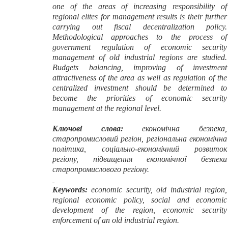
one of the areas of increasing responsibility of
regional elites for management results is their further
carrying out fiscal decentralization policy.
Methodological approaches to the process of
government regulation of economic security
management of old industrial regions are studied.
Budgets balancing, improving of investment
attractiveness of the area as well as regulation of the
centralized investment should be determined to
become the priorities of economic security
management at the regional level.
Ключові слова:
економічна безпека,
старопромисловий регіон, регіональна економічна
політика, соціально-економічний розвиток
регіону, підвищення економічної безпеки
старопромислового регіону.
Keywords
:
economic security, old industrial region,
regional economic policy, social and economic
development of the region, economic security
enforcement of an old industrial region.