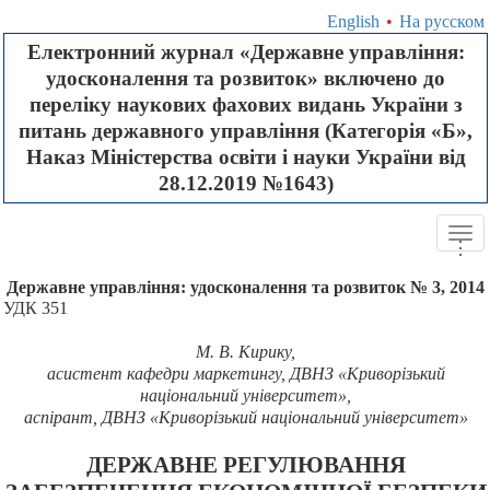
English
•
На русском
Електронний журнал «Державне управління:
удосконалення та розвиток» включено до
переліку наукових фахових видань України з
питань державного управління (Категорія «Б»,
Наказ Міністерства освіти і науки України від
28.12.2019 №1643)
Tog
.
.
.
navi
Державне управління: удосконалення та розвиток № 3, 2014
УДК 351
М. В. Кирику,
асистент кафедри маркетингу,
ДВНЗ «Криворізький
національний університет»,
аспірант, ДВНЗ «Криворізький національний університет»
ДЕРЖАВНЕ РЕГУЛЮВАННЯ