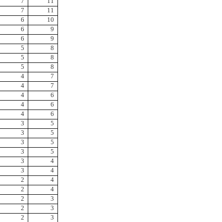
7
11
7
11
6
10
6
9
6
9
5
8
5
8
5
8
4
7
4
7
4
6
4
6
4
6
3
5
3
5
3
5
3
5
3
4
3
4
2
4
2
4
2
3
2
3
2
3