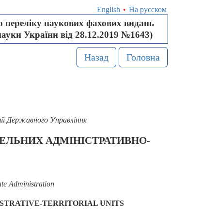
English
•
На русском
 переліку наукових фахових видань
науки України від 28.12.2019 №1643)
Назад
Головна
ії Державного Управління
ЕЛЬНИХ АДМІНІСТРАТИВНО-
ate Administration
STRATIVE-TERRITORIAL UNITS