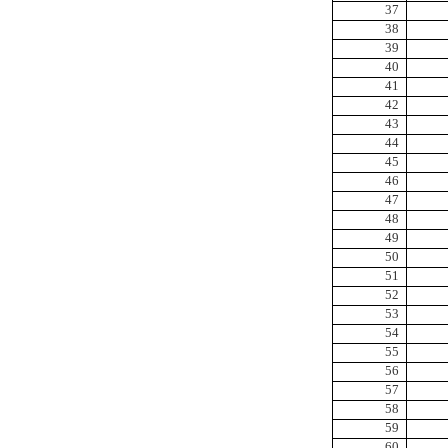
37
38
39
40
41
42
43
44
45
46
47
48
49
50
51
52
53
54
55
56
57
58
59
60