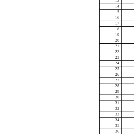
13
14
15
16
17
18
19
20
21
22
23
24
25
26
27
28
29
30
31
32
33
34
35
36