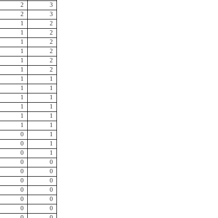
2
3
2
3
1
2
1
2
1
2
1
2
1
2
1
2
1
1
1
1
1
1
1
1
1
1
1
1
0
1
0
1
0
1
0
0
0
0
0
0
0
0
0
0
0
0
0
0