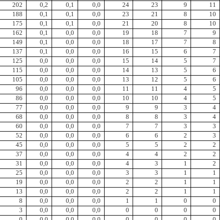
202
0,2
0,1
0,0
24
23
9
11
188
0,1
0,1
0,0
23
21
8
10
175
0,1
0,1
0,0
21
20
8
10
162
0,1
0,0
0,0
19
18
7
9
149
0,1
0,0
0,0
18
17
7
8
137
0,1
0,0
0,0
16
15
6
7
125
0,0
0,0
0,0
15
14
5
7
115
0,0
0,0
0,0
14
13
5
6
105
0,0
0,0
0,0
13
12
5
6
96
0,0
0,0
0,0
11
11
4
5
86
0,0
0,0
0,0
10
10
4
5
77
0,0
0,0
0,0
9
9
3
4
68
0,0
0,0
0,0
8
8
3
4
60
0,0
0,0
0,0
7
7
3
3
52
0,0
0,0
0,0
6
6
2
3
45
0,0
0,0
0,0
5
5
2
2
37
0,0
0,0
0,0
4
4
2
2
31
0,0
0,0
0,0
4
3
1
2
25
0,0
0,0
0,0
3
3
1
1
19
0,0
0,0
0,0
2
2
1
1
13
0,0
0,0
0,0
2
2
1
1
8
0,0
0,0
0,0
1
1
0
0
3
0,0
0,0
0,0
0
0
0
0
0
0,0
0,0
0,0
0
0
0
0