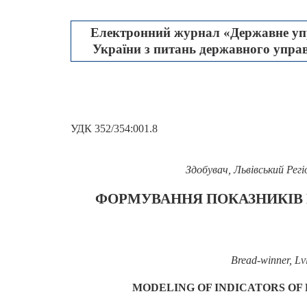
Електронний журнал «Державне упр
України з питань державного управл
УДК 352/354:001.8
Здобувач, Львівський Ре
ФОРМУВАННЯ ПОКАЗНИКІВ 
Bread-winner, Lvi
MODELING OF INDICATORS OF