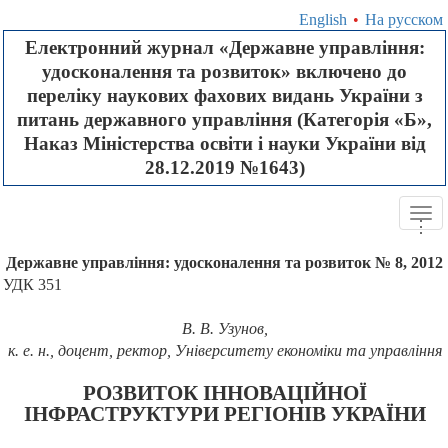
English
•
На русском
Електронний журнал «Державне управління:
удосконалення та розвиток» включено до
переліку наукових фахових видань України з
питань державного управління (Категорія «Б»,
Наказ Міністерства освіти і науки України від
28.12.2019 №1643)
Tog
.
.
.
navi
Державне управління: удосконалення та розвиток № 8, 2012
УДК 351
В. В. Узунов,
к. е. н., доцент, ректор, Університету економіки та управління
РОЗВИТОК ІННОВАЦІЙНОЇ
ІНФРАСТРУКТУРИ РЕГІОНІВ УКРАЇНИ