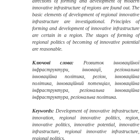
directions of forming and development of modern
innovative infrastructure of regions are found out. The
basic elements of development of regional innovative
infrastructure are investigational. Principles of
forming and development of innovative infrastructure
are certain in a region. The stages of forming of
regional politics of becoming of innovative potential
are reasonable.
Ключові слова:
Розвиток інноваційної
інфраструктури, інновації, регіональна
інноваційна політика, регіон, інноваційна
політика, інноваційний потенціал, інноваційна
інфраструктура, регіональна інноваційна
інфраструктура, регіональна політика.
Keywords
:
Development of innovative infrastructure,
innovation, regional innovative politics, region,
innovative politics, innovative potential, innovative
infrastructure, regional innovative infrastructure,
regional politics.