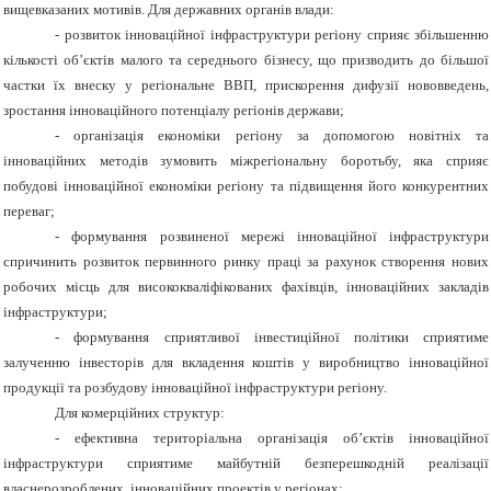
вищевказаних мотивів. Для державних органів влади:
- розвиток інноваційної інфраструктури регіону сприяє збільшенню
кількості об’єктів малого та середнього бізнесу, що призводить до більшої
частки їх внеску у регіональне ВВП, прискорення дифузії нововведень,
зростання інноваційного потенціалу регіонів держави;
- організація економіки регіону за допомогою новітніх та
інноваційних методів зумовить міжрегіональну боротьбу, яка сприяє
побудові інноваційної економіки регіону та підвищення його конкурентних
переваг;
- формування розвиненої мережі інноваційної інфраструктури
спричинить розвиток первинного ринку праці за рахунок створення нових
робочих місць для висококваліфікованих фахівців, інноваційних закладів
інфраструктури;
- формування сприятливої інвестиційної політики сприятиме
залученню інвесторів для вкладення коштів у виробництво інноваційної
продукції та розбудову інноваційної інфраструктури регіону.
Для комерційних структур:
- ефективна територіальна організація об’єктів інноваційної
інфраструктури сприятиме майбутній безперешкодній реалізації
власнерозроблених інноваційних проектів у регіонах;