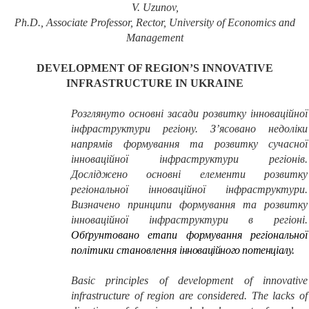
V. Uzunov,
Ph.D., Associate Professor, Rector, University of Economics and
Management
DEVELOPMENT OF REGION’
S
INNOVATIVE
INFRASTRUCTURE IN UKRAINE
Розглянуто основні засади розвитку інноваційної
інфраструктури регіону. З’ясовано недоліки
напрямів формування та розвитку сучасної
інноваційної інфраструктури регіонів.
Досліджено основні елементи розвитку
регіональної інноваційної інфраструктури.
Визначено принципи формування та розвитку
інноваційної інфраструктури в регіоні.
Обґрунтовано етапи формування регіональної
політики становлення
інноваційного потенціалу.
Basic principles of development of innovative
infrastructure of region are considered. The lacks of