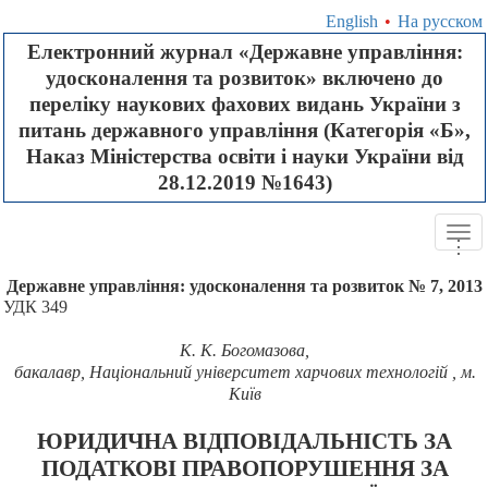
English
•
На русском
Електронний журнал «Державне управління:
удосконалення та розвиток» включено до
переліку наукових фахових видань України з
питань державного управління (Категорія «Б»,
Наказ Міністерства освіти і науки України від
28.12.2019 №1643)
Tog
.
.
.
navi
Державне управління: удосконалення та розвиток № 7, 2013
УДК 349
К. К. Богомазова,
бакалавр, Національний університет харчових технологій , м.
Київ
ЮРИДИЧНА ВІДПОВІДАЛЬНІСТЬ ЗА
ПОДАТКОВІ ПРАВОПОРУШЕННЯ ЗА