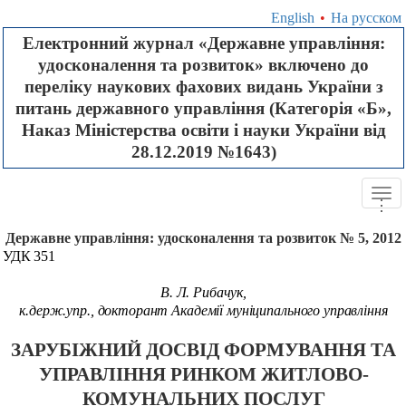
English
•
На русском
Електронний журнал «Державне управління:
удосконалення та розвиток» включено до
переліку наукових фахових видань України з
питань державного управління (Категорія «Б»,
Наказ Міністерства освіти і науки України від
28.12.2019 №1643)
Tog
.
.
.
navi
Державне управління: удосконалення та розвиток № 5, 2012
УДК 351
В. Л. Рибачук,
к.держ.упр., докторант Академії муніципального управління
ЗАРУБІЖНИЙ ДОСВІД ФОРМУВАННЯ ТА
УПРАВЛІННЯ РИНКОМ ЖИТЛОВО-
КОМУНАЛЬНИХ ПОСЛУГ