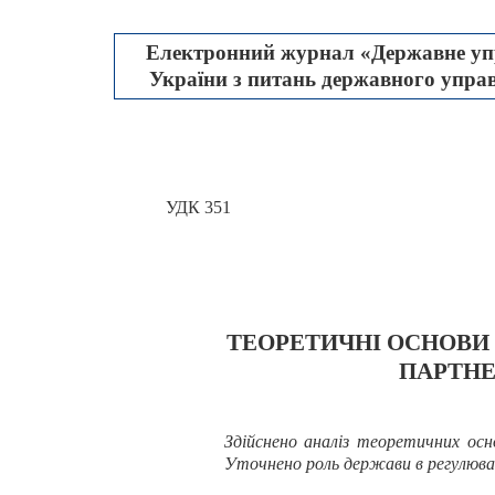
Електронний журнал «Державне упр
України з питань державного управл
УДК 351
ТЕОРЕТИЧНІ ОСНОВИ 
ПАРТНЕ
Здійснено аналіз теоретичних осн
Уточнено роль держави в регулюванн