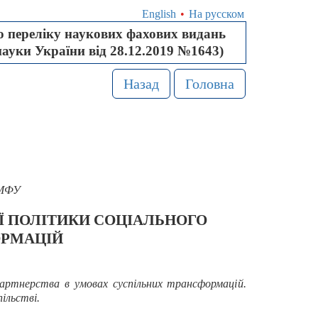
English
•
На русском
 переліку наукових фахових видань
науки України від 28.12.2019 №1643)
Назад
Головна
 МФУ
Ї ПОЛІТИКИ СОЦІАЛЬНОГО
ОРМАЦІЙ
партнерства в умовах суспільних трансформацій.
ільстві.