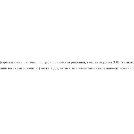
формалізовані
логічні процеси прийняття рішення, участь людини (ОПР) в яких 
ений на схемі зірочкою) може відбуватися за елементами соціально-економічної