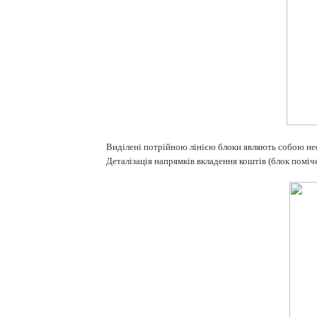
Виділені потрійною лінією блоки являють собою не
Деталізація напрямків вкладення коштів (блок поміч