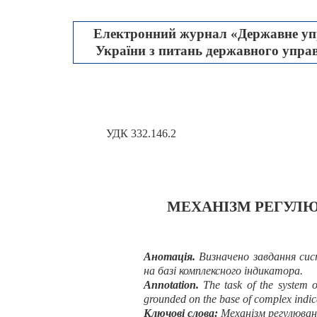
Електронний журнал «Державне упр
України з питань державного управл
УДК 332.146.2
МЕХАНІЗМ РЕГУЛЮ
Анотація
.
Визначено завдання сис
на базі комплексного індикатора.
Annotation.
The task of the system 
grounded on the base of complex indic
Ключові слова:
Механізм регулюван