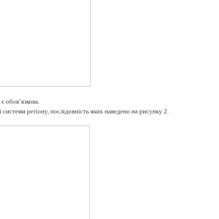
є обов’язкова.
 системи регіону, послідовність яких наведено на рисунку 2.