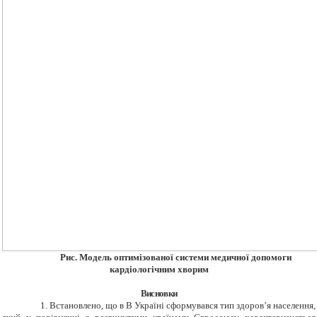
Рис. Модель оптимізованої системи медичної допомоги
кардіологічним хворим
Висновки
1. Встановлено, що в В Україні сформувався тип здоров
’
я населення,