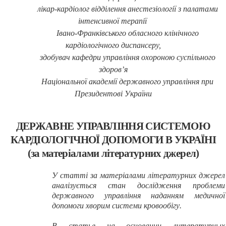
лікар-кардіолог відділення анестезіології з палатами
інтенсивної терапії
Івано-Франківського обласного клінічного
кардіологічного диспансеру,
здобувач кафедри управління охороною суспільного
здоров’я
Національної академії державного управління при
Президентові України
ДЕРЖАВНЕ УПРАВЛІННЯ СИСТЕМОЮ
КАРДІОЛОГІЧНОЇ ДОПОМОГИ В УКРАЇНІ
(за матеріалами літературних джерел)
У статті за матеріалами літературних джерел
аналізується стан дослідження проблеми
державного управління наданням медичної
допомоги хворим системи кровообігу
.
В статье
на основании литературных