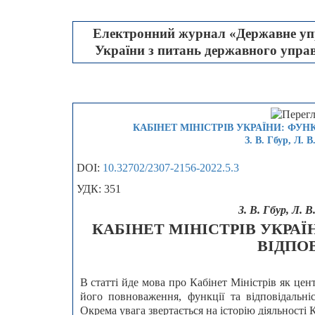
Електронний журнал «Державне упр
України з питань державного управл
КАБІНЕТ МІНІСТРІВ УКРАЇНИ: ФУН
З. В. Гбур, Л. 
DOI:
10.32702/2307-2156-2022.5.3
УДК: 351
З. В. Гбур, Л. 
КАБІНЕТ МІНІСТРІВ УКРАЇ
ВІДПО
В статті йде мова про Кабінет Міністрів як це
його повноваження, функції та відповідальніс
Окрема увага звертається на історію діяльності 