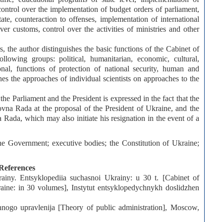
 control over the implementation of budget orders of parliament,
tate, counteraction to offenses, implementation of international
er customs, control over the activities of ministries and other
 the author distinguishes the basic functions of the Cabinet of
lowing groups: political, humanitarian, economic, cultural,
nal, functions of protection of national security, human and
nes the approaches of individual scientists on approaches to the
he Parliament and the President is expressed in the fact that the
vna Rada at the proposal of the President of Ukraine, and the
 Rada, which may also initiate his resignation in the event of a
the Government; executive bodies; the Constitution of Ukraine;
References
ainy. Entsyklopediia suchasnoi Ukrainy: u 30 t. [Cabinet of
ine: in 30 volumes], Instytut entsyklopedychnykh doslidzhen
nogo upravlenija [Theory of public administration], Moscow,