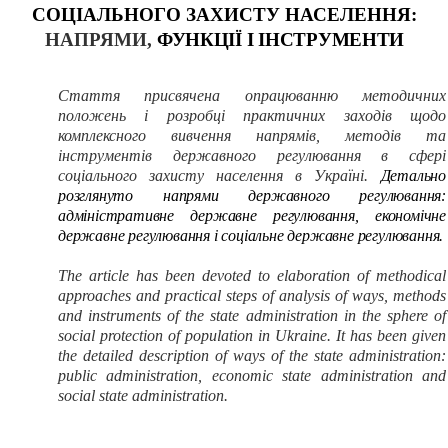
СОЦІАЛЬНОГО ЗАХИСТУ НАСЕЛЕННЯ:
НАПРЯМИ,
ФУНКЦІЇ І ІНСТРУМЕНТИ
Стаття присвячена опрацюванню методичних
положень і розробці практичних заходів щодо
комплексного вивчення напрямів, методів та
інструментів державного регулювання в сфері
соціального захисту населення в Україні.
Детально
розглянуто напрями державного регулювання:
адміністративне державне регулювання, економічне
державне регулювання і соціальне державне регулювання.
The article has been devoted to elaboration of methodical
approaches and practical steps of analysis of ways, methods
and instruments of the state administration in the sphere of
social protection of population in Ukraine. It has been given
the detailed description of ways of the state administration:
public administration, economic state administration and
social state administration.