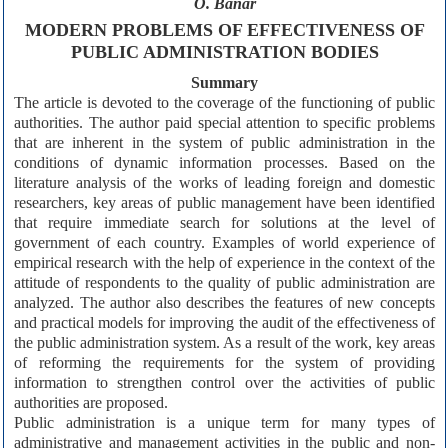
О. Banar
MODERN PROBLEMS OF EFFECTIVENESS OF
PUBLIC ADMINISTRATION BODIES
Summary
The article is devoted to the coverage of the functioning of public
authorities. The author paid special attention to specific problems
that are inherent in the system of public administration in the
conditions of dynamic information processes. Based on the
literature analysis of the works of leading foreign and domestic
researchers, key areas of public management have been identified
that require immediate search for solutions at the level of
government of each country. Examples of world experience of
empirical research with the help of experience in the context of the
attitude of respondents to the quality of public administration are
analyzed. The author also describes the features of new concepts
and practical models for improving the audit of the effectiveness of
the public administration system. As a result of the work, key areas
of reforming the requirements for the system of providing
information to strengthen control over the activities of public
authorities are proposed.
Public administration is a unique term for many types of
administrative and management activities in the public and non-