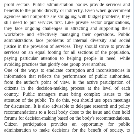
profit sectors. Public administration bodies provide services and
benefits to the public directly or indirectly. Even when government
agencies and nonprofits are struggling with budget problems, they
still need to put services first. Like private sector organizations,
they face ongoing challenges in attracting and supporting their
workforce and effectively managing their operations. Public
administrations face problems of internal diversity and social
justice in the provision of services. They should strive to provide
services on an equal footing for all sections of the population,
paying particular attention to helping people in need, while
avoiding practices that glorify one group over another.
One of the ways to eradicate corruption and inconsistencies in
information that reflects the performance of public authorities,
from the author's point of view, is the active participation of
citizens in the decision-making process at the level of each
country. Public managers must bring complex issues to the
attention of the public. To do this, you should use open meetings
for discussion. It is also advisable to delegate research and policy
recommendations to a local body close to the issue and then hold
forums for decision-making based on the body's recommendations.
Citizen participation provides an opportunity for public
administration to make decisions for the benefit of society, to