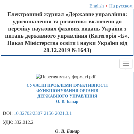
English
•
На русском
Електронний журнал «Державне управління:
удосконалення та розвиток» включено до
переліку наукових фахових видань України з
питань державного управління (Категорія «Б»,
Наказ Міністерства освіти і науки України від
28.12.2019 №1643)
Tog
.
.
.
navi
СУЧАСНІ ПРОБЛЕМИ ЕФЕКТИВНОСТІ
ФУНКЦІОНУВАННЯ ОРГАНІВ
ДЕРЖАВНОГО УПРАВЛІННЯ
О. В. Банар
DOI:
10.32702/2307-2156-2021.3.1
УДК: 332.012.2
О. В. Банар