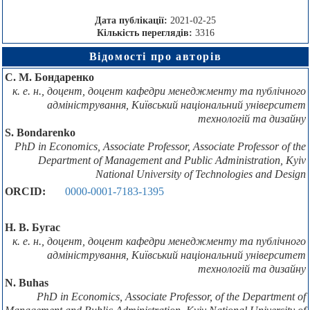
Дата публікації:
2021-02-25
Кількість переглядів:
3316
Відомості про авторів
С. М. Бондаренко
к. е. н., доцент, доцент кафедри менеджменту та публічного
адміністрування, Київський національний університет
технологій та дизайну
S. Bondarenko
PhD in Economics, Associate Professor, Associate Professor of the
Department of Management and Public Administration, Kyiv
National University of Technologies and Design
ORCID:
0000-0001-7183-1395
Н. В. Бугас
к. е. н., доцент, доцент кафедри менеджменту та публічного
адміністрування, Київський національний університет
технологій та дизайну
N. Buhas
PhD in Economics, Associate Professor, of the Department of