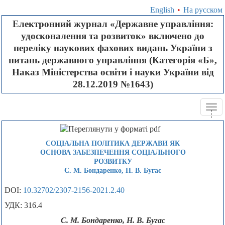
English
•
На русском
Електронний журнал «Державне управління:
удосконалення та розвиток» включено до
переліку наукових фахових видань України з
питань державного управління (Категорія «Б»,
Наказ Міністерства освіти і науки України від
28.12.2019 №1643)
Tog
.
.
.
navi
СОЦІАЛЬНА ПОЛІТИКА ДЕРЖАВИ ЯК
ОСНОВА ЗАБЕЗПЕЧЕННЯ СОЦІАЛЬНОГО
РОЗВИТКУ
С. М. Бондаренко, Н. В. Бугас
DOI:
10.32702/2307-2156-2021.2.40
УДК: 316.4
С. М. Бондаренко, Н. В. Бугас