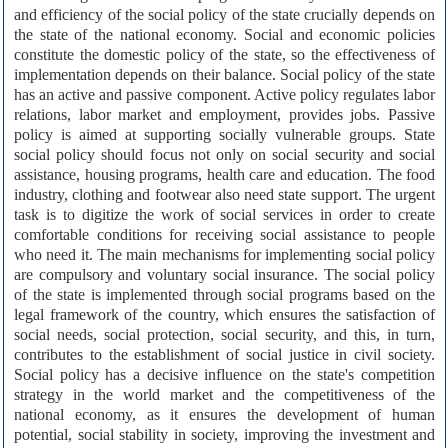
and efficiency of the social policy of the state crucially depends on
the state of the national economy. Social and economic policies
constitute the domestic policy of the state, so the effectiveness of
implementation depends on their balance. Social policy of the state
has an active and passive component. Active policy regulates labor
relations, labor market and employment, provides jobs. Passive
policy is aimed at supporting socially vulnerable groups. State
social policy should focus not only on social security and social
assistance, housing programs, health care and education. The food
industry, clothing and footwear also need state support. The urgent
task is to digitize the work of social services in order to create
comfortable conditions for receiving social assistance to people
who need it. The main mechanisms for implementing social policy
are compulsory and voluntary social insurance. The social policy
of the state is implemented through social programs based on the
legal framework of the country, which ensures the satisfaction of
social needs, social protection, social security, and this, in turn,
contributes to the establishment of social justice in civil society.
Social policy has a decisive influence on the state's competition
strategy in the world market and the competitiveness of the
national economy, as it ensures the development of human
potential, social stability in society, improving the investment and