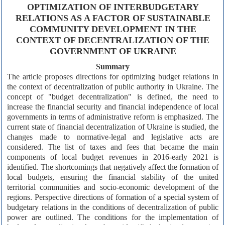
OPTIMIZATION OF INTERBUDGETARY
RELATIONS AS A FACTOR OF SUSTAINABLE
COMMUNITY DEVELOPMENT IN THE
CONTEXT OF DECENTRALIZATION OF THE
GOVERNMENT OF UKRAINE
Summary
The article proposes directions for optimizing budget relations in
the context of decentralization of public authority in Ukraine. The
concept of "budget decentralization" is defined, the need to
increase the financial security and financial independence of local
governments in terms of administrative reform is emphasized. The
current state of financial decentralization of Ukraine is studied, the
changes made to normative-legal and legislative acts are
considered. The list of taxes and fees that became the main
components of local budget revenues in 2016-early 2021 is
identified. The shortcomings that negatively affect the formation of
local budgets, ensuring the financial stability of the united
territorial communities and socio-economic development of the
regions. Perspective directions of formation of a special system of
budgetary relations in the conditions of decentralization of public
power are outlined. The conditions for the implementation of