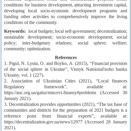
conditions for business development, attracting investment capital,
developing local socio-economic development programs and
funding other activities to comprehensively improve the living
conditions of the community.
Keywords:
local budgets; local self-government; decentralization;
sustainable development; socio-economic development; social
policy; inter-budgetary relations; social sphere; welfare;
community; optimization.
References
1. Pigul, N. Lyuta, O. and Boyko, A. (2015), “Financial provision
of the social sphere in Ukraine”, Visnyk Natsional'noho banku
Ukrainy, vol. 1 (227).
2. Association of Ukrainian Cities (2021), “Local finances
Regulatory framework”, available at:
https://auc.org.ua/galuz/miscevi-finansy#problems (Accessed 30
January 2021).
3. Decentralization provides opportunities (2021), “The tax base of
communities and districts for the preparation of 2021 budgets is a
reference point from financial experts”, available at:
https://decentralization.gov.ua/news/12977 (Accessed 28 January
2021).