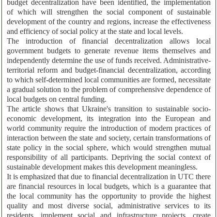
budget decentralization have been identified, the implementation
of which will strengthen the social component of sustainable
development of the country and regions, increase the effectiveness
and efficiency of social policy at the state and local levels.
The introduction of financial decentralization allows local
government budgets to generate revenue items themselves and
independently determine the use of funds received. Administrative-
territorial reform and budget-financial decentralization, according
to which self-determined local communities are formed, necessitate
a gradual solution to the problem of comprehensive dependence of
local budgets on central funding.
The article shows that Ukraine's transition to sustainable socio-
economic development, its integration into the European and
world community require the introduction of modern practices of
interaction between the state and society, certain transformations of
state policy in the social sphere, which would strengthen mutual
responsibility of all participants. Depriving the social context of
sustainable development makes this development meaningless.
It is emphasized that due to financial decentralization in UTC there
are financial resources in local budgets, which is a guarantee that
the local community has the opportunity to provide the highest
quality and most diverse social, administrative services to its
residents, implement social and infrastructure projects, create