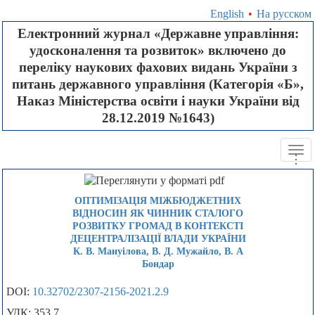
English
•
На русском
Електронний журнал «Державне управління:
удосконалення та розвиток» включено до
переліку наукових фахових видань України з
питань державного управління (Категорія «Б»,
Наказ Міністерства освіти і науки України від
28.12.2019 №1643)
Tog
.
.
.
navi
ОПТИМІЗАЦІЯ МІЖБЮДЖЕТНИХ
ВІДНОСИН ЯК ЧИННИК СТАЛОГО
РОЗВИТКУ ГРОМАД В КОНТЕКСТІ
ДЕЦЕНТРАЛІЗАЦІЇ ВЛАДИ УКРАЇНИ
К. В. Мануілова, B. Д. Мужайло, В. А
Бондар
DOI:
10.32702/2307-2156-2021.2.9
УДК: 353.7