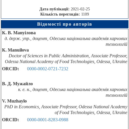
Дата публікації:
2021-02-25
Кількість переглядів:
1109
Відомості про авторів
К. В. Мануілова
д. держ. упр., доцент, Одеська національна академія харчових
технологій
К. Manuilova
Doctor of Sciences in Public Administration, Associate Professor,
Odessa National Academy of Food Technologies, Odessa, Ukraine
ORCID:
0000-0002-0721-7232
B. Д. Мужайло
к. е. н., доцент, Одеська національна академія харчових
технологій
V. Muzhaylo
PhD in Economics, Associate Professor, Odessa National Academy
of Food Technologies, Odessa, Ukraine
ORCID:
0000-0001-8283-0988