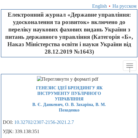
English
•
На русском
Електронний журнал «Державне управління:
удосконалення та розвиток» включено до
переліку наукових фахових видань України з
питань державного управління (Категорія «Б»,
Наказ Міністерства освіти і науки України від
28.12.2019 №1643)
Tog
.
.
.
navi
ГЕНЕЗИС ІДЕЇ БРЕНДИНГУ ЯК
ІНСТРУМЕНТУ ПУБЛІЧНОГО
УПРАВЛІННЯ
В. Є. Данкевич, О. В. Захаріна, В. М.
Походенко
DOI:
10.32702/2307-2156-2021.2.7
УДК: 339.138:351