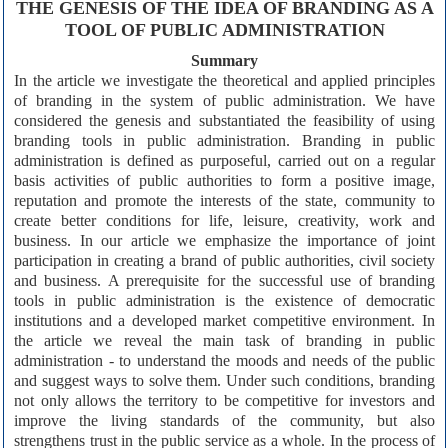
THE GENESIS OF THE IDEA OF BRANDING AS A
TOOL OF PUBLIC ADMINISTRATION
Summary
In the article we investigate the theoretical and applied principles
of branding in the system of public administration. We have
considered the genesis and substantiated the feasibility of using
branding tools in public administration. Branding in public
administration is defined as purposeful, carried out on a regular
basis activities of public authorities to form a positive image,
reputation and promote the interests of the state, community to
create better conditions for life, leisure, creativity, work and
business. In our article we emphasize the importance of joint
participation in creating a brand of public authorities, civil society
and business. A prerequisite for the successful use of branding
tools in public administration is the existence of democratic
institutions and a developed market competitive environment. In
the article we reveal the main task of branding in public
administration - to understand the moods and needs of the public
and suggest ways to solve them. Under such conditions, branding
not only allows the territory to be competitive for investors and
improve the living standards of the community, but also
strengthens trust in the public service as a whole. In the process of