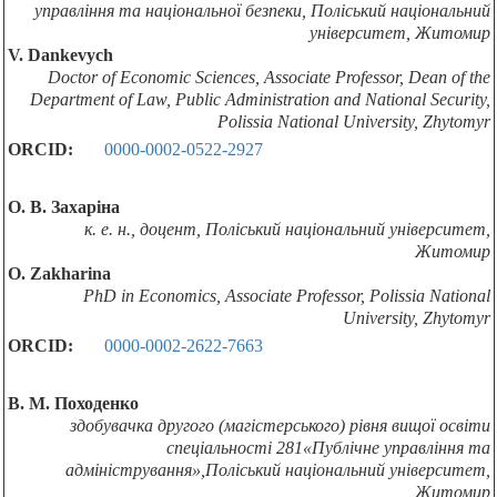
управління та національної безпеки, Поліський національний
університет, Житомир
V. Dankevych
Doctor of Economic Sciences, Associate Professor, Dean of the
Department of Law, Public Administration and National Security,
Polissia National University, Zhytomyr
ORCID:
0000-0002-0522-2927
О. В. Захаріна
к. е. н., доцент, Поліський національний університет,
Житомир
O. Zakharina
PhD in Economics, Associate Professor, Polissia National
University, Zhytomyr
ORCID:
0000-0002-2622-7663
В. М. Походенко
здобувачка другого (магістерського) рівня вищої освіти
спеціальності 281«Публічне управління та
адміністрування»,Поліський національний університет,
Житомир