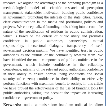
research, we argued the advantages of the branding paradigm as a
methodological model of scientific research of perception
management, stakeholder motivation, building public confidence
in government, promoting the interests of the state, cities, region,
clear communication in the media and positioning policies and
projects. We conceptualized branding tools taking into account the
nature of the specification of relations in public administration,
which is based on the criteria of public utility and promotes
confidence in public authorities, partnerships, mutual
responsibility, intersectoral dialogue, transparency of self-
government decision-making. We have identified trust in public
authorities as the attitude of the community towards them. We
have identified the main components of public confidence in the
government, which include confidence in the reliability,
competence, integrity of the relevant public authorities; confidence
in their ability to ensure normal living conditions and social
security of citizens; confidence in their ability to effectively
perform functions with maximum benefit to society. In this article
we have proved the effectiveness of the use of branding tools by
public authorities, taking into account the impact on increasing
confidence in government policy.
Keywords:
public administration; branding; political branding;