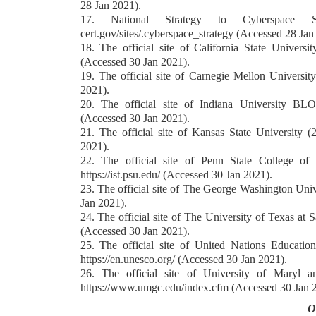
28 Jan 2021).
17. National Strategy to Cyberspace S
cert.gov/sites/.cyberspace_strategy (Accessed 28 Jan
18. The official site of California State Universi
(Accessed 30 Jan 2021).
19. The official site of Carnegie Mellon Universit
2021).
20. The official site of Indiana University BL
(Accessed 30 Jan 2021).
21. The official site of Kansas State University (
2021).
22. The official site of Penn State College of 
https://ist.psu.edu/ (Accessed 30 Jan 2021).
23. The official site of The George Washington Univ
Jan 2021).
24. The official site of The University of Texas at
(Accessed 30 Jan 2021).
25. The official site of United Nations Educationa
https://en.unesco.org/ (Accessed 30 Jan 2021).
26. The official site of University of Maryl
https://www.umgc.edu/index.cfm (Accessed 30 Jan 
О