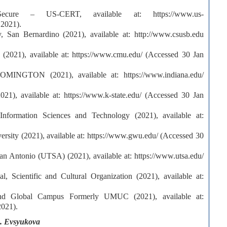
ecure – US-CERT, available at: https://www.us-
 2021).
ty, San Bernardino (2021), available at: http://www.csusb.edu
y (2021), available at: https://www.cmu.edu/ (Accessed 30 Jan
OOMINGTON (2021), available at: https://www.indiana.edu/
2021), available at: https://www.k-state.edu/ (Accessed 30 Jan
Information Sciences and Technology (2021), available at:
ersity (2021), available at: https://www.gwu.edu/ (Accessed 30
 San Antonio (UTSA) (2021), available at: https://www.utsa.edu/
l, Scientific and Cultural Organization (2021), available at:
 and Global Campus Formerly UMUC (2021), available at:
2021).
. Evsyukova