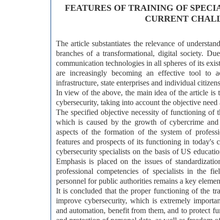
FEATURES OF TRAINING OF SPECIA
CURRENT CHALL
The article substantiates the relevance of understan
branches of a transformational, digital society. 
communication technologies in all spheres of its exi
are increasingly becoming an effective tool to 
infrastructure, state enterprises and individual citizens
In view of the above, the main idea of the article is 
cybersecurity, taking into account the objective need
The specified objective necessity of functioning of th
which is caused by the growth of cybercrime and c
aspects of the formation of the system of professio
features and prospects of its functioning in today's
cybersecurity specialists on the basis of US education
Emphasis is placed on the issues of standardizatio
professional competencies of specialists in the fie
personnel for public authorities remains a key element 
It is concluded that the proper functioning of the tr
improve cybersecurity, which is extremely importa
and automation, benefit from them, and to protect fun