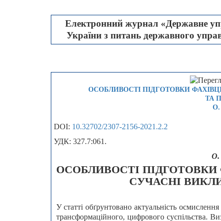
Електронний журнал «Державне упр
України з питань державного управл
ОСОБЛИВОСТІ ПІДГОТОВКИ ФАХІВЦІ
ТА 
О.
DOI:
10.32702/2307-2156-2021.2.2
УДК: 327.7:061.
О.
ОСОБЛИВОСТІ ПІДГОТОВКИ Ф
СУЧАСНІ ВИКЛ
У статті обґрунтовано актуальність осмислення
трансформаційного, цифрового суспільства. Ви