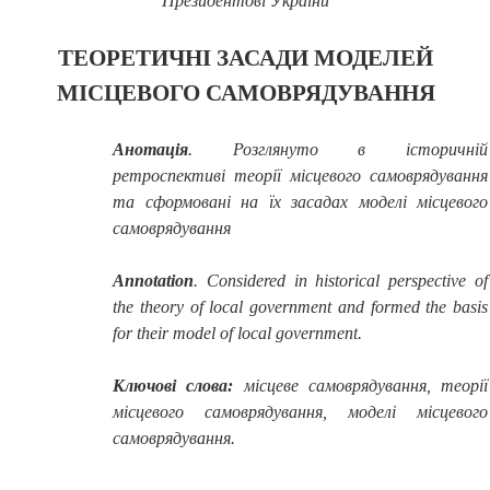
Президентові України
ТЕОРЕТИЧНІ ЗАСАДИ МОДЕЛЕЙ
МІСЦЕВОГО САМОВРЯДУВАННЯ
Анотація
. Розглянуто в історичній
ретроспективі теорії місцевого самоврядування
та сформовані на їх засадах моделі місцевого
самоврядування
Annotation
.
Considered in historical perspective of
the theory of local government and formed the basis
for their model of local government
.
Ключові слова:
місцеве самоврядування, теорії
місцевого самоврядування, моделі місцевого
самоврядування.