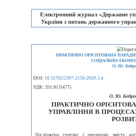
Електронний журнал «Державне упр
України з питань державного управл
ПРАКТИЧНО ОРІЄНТОВАНА ПАРАДИ
СОЦІАЛЬНО-ЕКОНО
О. Ю. Бобро
DOI:
10.32702/2307-2156-2020.3.4
УДК: 351.817(477)
О. Ю. Бобро
ПРАКТИЧНО ОРІЄНТОВ
УПРАВЛІННЯ В ПРОЦЕС
РОЗВИ
Досліджено генезис і еволюцію змісту кат