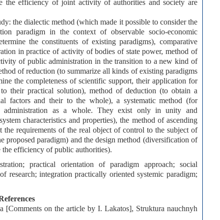
 the efficiency of joint activity of authorities and society are
dy: the dialectic method (which made it possible to consider the
ation paradigm in the context of observable socio-economic
determine the constituents of existing paradigms), comparative
ration in practice of activity of bodies of state power, method of
ctivity of public administration in the transition to a new kind of
thod of reduction (to summarize all kinds of existing paradigms
ine the completeness of scientific support, their application for
to their practical solution), method of deduction (to obtain a
al factors and their to the whole), a systematic method (for
c administration as a whole. They exist only in unity and
 system characteristics and properties), the method of ascending
 the requirements of the real object of control to the subject of
he proposed paradigm) and the design method (diversification of
he efficiency of public authorities).
tration; practical orientation of paradigm approach; social
 of research; integration practically oriented systemic paradigm;
References
sa [Comments on the article by I. Lakatos], Struktura nauchnyh