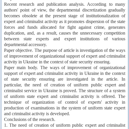
Recent research and publication analysis. According to many
authors' point of view, the departmental discretization gradually
becomes obsolete at the present stage of institutionalization of
expert and criminalist activity as it promotes dispersion of the state
forces and funds allocated for fight against crime, generates
duplication, and, as a result, causes the unnecessary competition
between state experts and expert institutions of various
departmental accessory.
Paper objective. The purpose of article is investigation of the ways
of improvement of organizational support of expert and criminalist
activity in Ukraine in the context of state security ensuring.
Paper main body. The ways of improvement of organizational
support of expert and criminalist activity in Ukraine in the context
of state security ensuring are investigated in the article. In
particular, the need of creation of uniform public expert and
criminalist service in Ukraine is proved. The structure of a system
of uniform state expert and criminalist activity is offered. The
technique of organization of control of experts' activity in
production of examinations in the system of uniform state expert
and criminalist activity is developed.
Conclusions of the research.
1. The need of creation of uniform public expert and criminalist