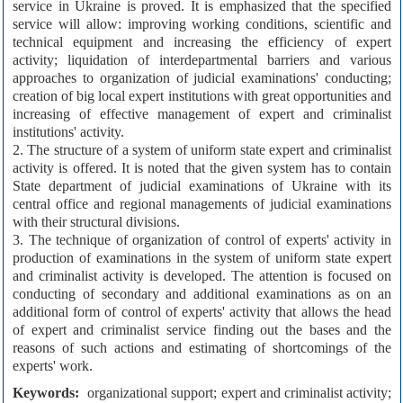
service in Ukraine is proved. It is emphasized that the specified
service will allow: improving working conditions, scientific and
technical equipment and increasing the efficiency of expert
activity; liquidation of interdepartmental barriers and various
approaches to organization of judicial examinations' conducting;
creation of big local expert institutions with great opportunities and
increasing of effective management of expert and criminalist
institutions' activity.
2. The structure of a system of uniform state expert and criminalist
activity is offered. It is noted that the given system has to contain
State department of judicial examinations of Ukraine with its
central office and regional managements of judicial examinations
with their structural divisions.
3. The technique of organization of control of experts' activity in
production of examinations in the system of uniform state expert
and criminalist activity is developed. The attention is focused on
conducting of secondary and additional examinations as on an
additional form of control of experts' activity that allows the head
of expert and criminalist service finding out the bases and the
reasons of such actions and estimating of shortcomings of the
experts' work.
Keywords:
organizational support; expert and criminalist activity;