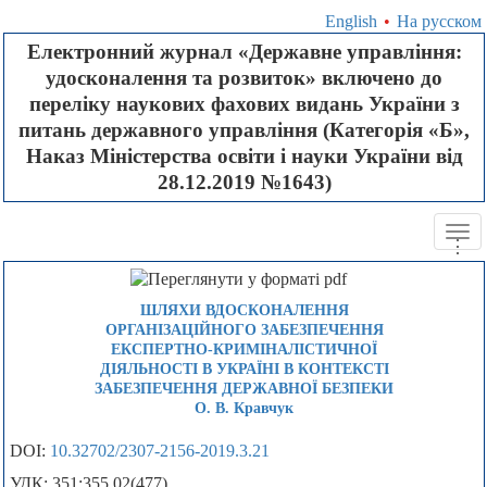
English
•
На русском
Електронний журнал «Державне управління:
удосконалення та розвиток» включено до
переліку наукових фахових видань України з
питань державного управління (Категорія «Б»,
Наказ Міністерства освіти і науки України від
28.12.2019 №1643)
Tog
.
.
.
navi
ШЛЯХИ ВДОСКОНАЛЕННЯ
ОРГАНІЗАЦІЙНОГО ЗАБЕЗПЕЧЕННЯ
ЕКСПЕРТНО-КРИМІНАЛІСТИЧНОЇ
ДІЯЛЬНОСТІ В УКРАЇНІ В КОНТЕКСТІ
ЗАБЕЗПЕЧЕННЯ ДЕРЖАВНОЇ БЕЗПЕКИ
О. В. Кравчук
DOI:
10.32702/2307-2156-2019.3.21
УДК: 351:355.02(477)