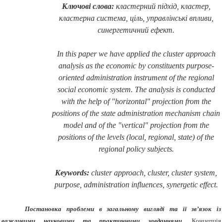
Ключові слова:
кластерний підхід, кластер,
кластерна система, ціль, управлінські впливи,
синергетичний ефект.
In this paper we have applied the cluster approach
analysis as the economic by constituents purpose-
oriented administration instrument of the regional
social economic system. The analysis is conducted
with the help of "horizontal" projection from the
positions of the state administration mechanism chain
model and of the "vertical" projection from the
positions of the levels (local, regional, state) of the
regional policy subjects.
Keywords:
cluster approach, cluster, cluster system,
purpose, administration influences, synergetic effect.
Постановка проблеми в загальному вигляді та її зв’язок із
важливими науковими та практичними завданнями.
Концепція