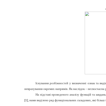
Існування розбіжностей у визначенні ознак та вид
неврахування окремих напрямів. Як наслідок – несвоєчасна 
На підставі проведеного аналізу функцій та завда
[1]
, нами виділено ряд функціональних складових, які більш