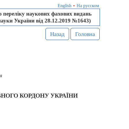
English
•
На русском
 переліку наукових фахових видань
науки України від 28.12.2019 №1643)
Назад
Головна
я
НОГО КОРДОНУ УКРАЇНИ