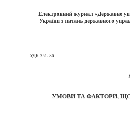
Електронний журнал «Державне упр
України з питань державного управл
УДК 351. 86
УМОВИ ТА ФАКТОРИ, Щ