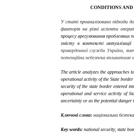
CONDITIONS AND
У статі проаналізовано підходи д
факторів на різні аспекти опера
процесу врегулювання проблемних п
змісту в контексті актуалізації 
прикордонної служби України, вивч
потенційна небезпека впливатиме н
The article analyzes the approaches to 
operational activity of the State border
security of the state border entered in
operational and service activity of St
uncertainty or as the potential danger to
Ключові слова:
національна безпека
Key words:
national security, state bor