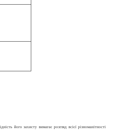
ність його захисту вимагає розгляд всієї різноманітності