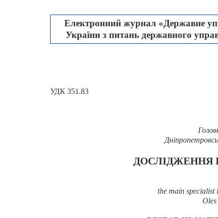
Електронний журнал «Державне упр
України з питань державного управл
УДК 351.83
Голов
Дніпропетровсь
ДОСЛІДЖЕННЯ Н
the main specialist 
Oles