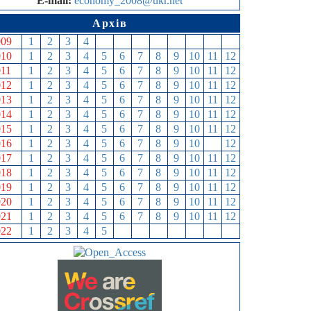
E-mail:
economy_2008@ukr.net
Архів
009
1
2
3
4
5
6
7
8
9
10
11
12
010
1
2
3
4
5
6
7
8
9
10
11
12
011
1
2
3
4
5
6
7
8
9
10
11
12
012
1
2
3
4
5
6
7
8
9
10
11
12
013
1
2
3
4
5
6
7
8
9
10
11
12
014
1
2
3
4
5
6
7
8
9
10
11
12
015
1
2
3
4
5
6
7
8
9
10
11
12
016
1
2
3
4
5
6
7
8
9
10
11
12
017
1
2
3
4
5
6
7
8
9
10
11
12
018
1
2
3
4
5
6
7
8
9
10
11
12
019
1
2
3
4
5
6
7
8
9
10
11
12
020
1
2
3
4
5
6
7
8
9
10
11
12
021
1
2
3
4
5
6
7
8
9
10
11
12
022
1
2
3
4
5
6
7
8
9
10
11
12