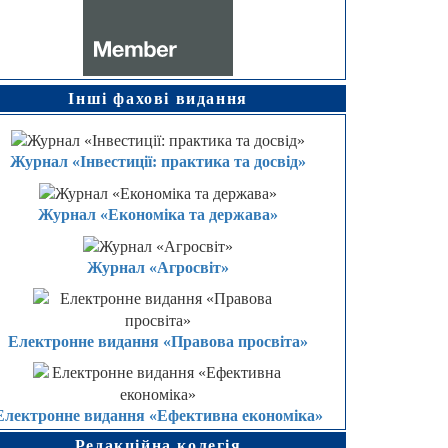
Інші фахові видання
Журнал «Інвестиції: практика та досвід»
Журнал «Економіка та держава»
Журнал «Агросвіт»
Електронне видання «Правова просвіта»
Електронне видання «Ефективна економіка»
Редакційна колегія