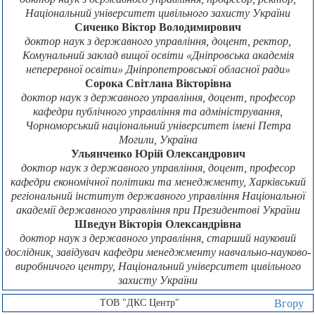
Національний університет цивільного захисту України
Сиченко Віктор Володимирович
доктор наук з державного управління, доцент, ректор,
Комунальний заклад вищої освіти «Дніпровська академія
неперервної освіти» Дніпропетровської обласної ради»
Сорока Світлана Вікторівна
доктор наук з державного управління, доцент, професор
кафедри публічного управління та адміністрування,
Чорноморський національний університет імені Петра
Могили, Україна
Ульянченко Юрій Олександрович
доктор наук з державного управління, доцент, професор
кафедри економічної політики та менеджменту, Харківський
регіональний інститут державного управління Національної
академії державного управління при Президентові України
Шведун Вікторія Олександрівна
доктор наук з державного управління, старший науковий
дослідник, завідувач кафедри менеджменту навчально-науково-
виробничого центру, Національний університет цивільного
захисту України
ТОВ "ДКС Центр"
Вгору