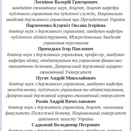
Логвінов Валерій Григорович
кандидат економічних наук, доцент, доцент кафедри
публічного управління та публічної служби, Національна
академія державного управління при Президентові України
Пархоменко-Куцевіл Оксана Ігорівна
доктор наук з державного управління, завідувач кафедри
публічного адміністрування, Міжрегіональна Академія
управління персоналом
Приходько Ігор Павлович
доктор наук з державного управління, професор, завідувач
кафедри обліку, оподаткування та управління фінансово-
економічною безпекою, Дніпровський державний аграрно-
економічний Університет
Пугач Андрій Миколайович
доктор наук з державного управління, завідувач кафедри
менеджменту, публічного управління та адміністрування,
Дніпровський державний аграрно-економічний університет
Ромін Андрій Вячеславович
доктор наук з державного управління, доцент, начальник
факультету Пожежної безпеки, Національний університет
цивільного захисту України
Садковий Володимир Петрович
доктор наук з державного управління, професор, ректор,