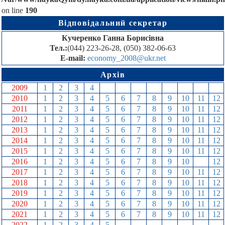
on line
190
Відповідальний секретар
Кучеренко Ганна Борисівна
Тел.:
(044) 223-26-28, (050) 382-06-63
E-mail:
economy_2008@ukr.net
Архів
2009
1
2
3
4
5
6
7
8
9
10
11
12
2010
1
2
3
4
5
6
7
8
9
10
11
12
2011
1
2
3
4
5
6
7
8
9
10
11
12
2012
1
2
3
4
5
6
7
8
9
10
11
12
2013
1
2
3
4
5
6
7
8
9
10
11
12
2014
1
2
3
4
5
6
7
8
9
10
11
12
2015
1
2
3
4
5
6
7
8
9
10
11
12
2016
1
2
3
4
5
6
7
8
9
10
11
12
2017
1
2
3
4
5
6
7
8
9
10
11
12
2018
1
2
3
4
5
6
7
8
9
10
11
12
2019
1
2
3
4
5
6
7
8
9
10
11
12
2020
1
2
3
4
5
6
7
8
9
10
11
12
2021
1
2
3
4
5
6
7
8
9
10
11
12
2022
1
2
3
4
5
6
7
8
9
10
11
12