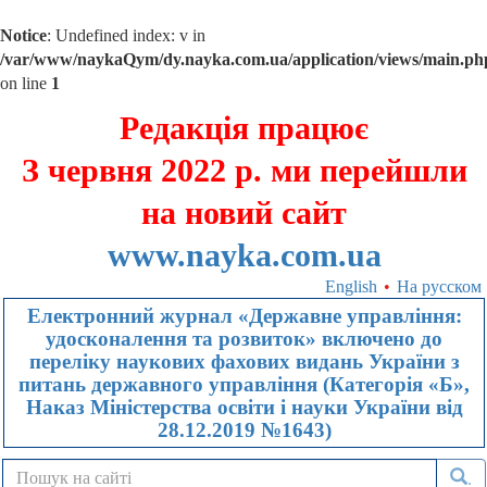
Notice
: Undefined index: v in
/var/www/naykaQym/dy.nayka.com.ua/application/views/main.ph
on line
1
Редакція працює
З червня 2022 р. ми перейшли
на новий сайт
www.nayka.com.ua
English
•
На русском
Електронний журнал «Державне управління:
удосконалення та розвиток» включено до
переліку наукових фахових видань України з
питань державного управління (Категорія «Б»,
Наказ Міністерства освіти і науки України від
28.12.2019 №1643)
.