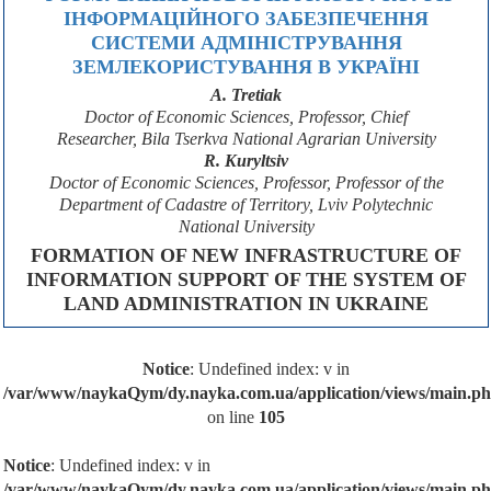
ІНФОРМАЦІЙНОГО ЗАБЕЗПЕЧЕННЯ
СИСТЕМИ АДМІНІСТРУВАННЯ
ЗЕМЛЕКОРИСТУВАННЯ В УКРАЇНІ
A. Tretiak
Doctor of Economic Sciences, Professor, Chief
Researcher, Bila Tserkva National Agrarian University
R. Kuryltsiv
Doctor of Economic Sciences, Professor, Professor of the
Department of Cadastre of Territory, Lviv Polytechnic
National University
FORMATION OF NEW INFRASTRUCTURE OF
INFORMATION SUPPORT OF THE SYSTEM OF
LAND ADMINISTRATION IN UKRAINE
Notice
: Undefined index: v in
/var/www/naykaQym/dy.nayka.com.ua/application/views/main.p
on line
105
Notice
: Undefined index: v in
/var/www/naykaQym/dy.nayka.com.ua/application/views/main.p