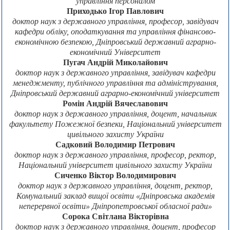
управління персоналом
Приходько Ігор Павлович
доктор наук з державного управління, професор, завідувач
кафедри обліку, оподаткування та управління фінансово-
економічною безпекою, Дніпровський державний аграрно-
економічний Університет
Пугач Андрій Миколайович
доктор наук з державного управління, завідувач кафедри
менеджменту, публічного управління та адміністрування,
Дніпровський державний аграрно-економічний університет
Ромін Андрій Вячеславович
доктор наук з державного управління, доцент, начальник
факультету Пожежної безпеки, Національний університет
цивільного захисту України
Садковий Володимир Петрович
доктор наук з державного управління, професор, ректор,
Національний університет цивільного захисту України
Сиченко Віктор Володимирович
доктор наук з державного управління, доцент, ректор,
Комунальний заклад вищої освіти «Дніпровська академія
неперервної освіти» Дніпропетровської обласної ради»
Сорока Світлана Вікторівна
доктор наук з державного управління, доцент, професор