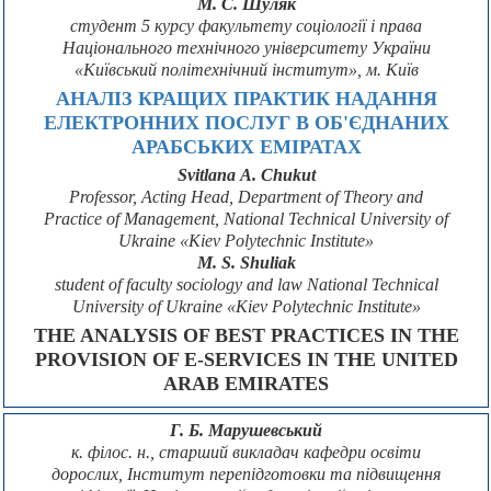
М. С. Шуляк
студент 5 курсу факультету соціології і права
Національного технічного університету України
«Київський політехнічний інститут», м. Київ
АНАЛІЗ КРАЩИХ ПРАКТИК НАДАННЯ
ЕЛЕКТРОННИХ ПОСЛУГ В ОБ'ЄДНАНИХ
АРАБСЬКИХ ЕМІРАТАХ
Svitlana А. Chukut
Professor, Acting Head, Department of Theory and
Practice of Management, National Technical University of
Ukraine «Kiev Polytechnic Institute»
M. S. Shuliak
student of faculty sociology and law National Technical
University of Ukraine «Kiev Polytechnic Institute»
THE ANALYSIS OF BEST PRACTICES IN THE
PROVISION OF E-SERVICES IN THE UNITED
ARAB EMIRATES
Г. Б. Марушевський
к. філос. н., старший викладач кафедри освіти
дорослих, Інститут перепідготовки та підвищення