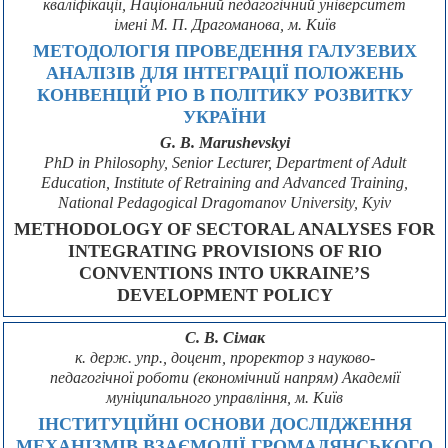
кваліфікації, Національний педагогічний університет
імені М. П. Драгоманова, м. Київ
МЕТОДОЛОГІЯ ПРОВЕДЕННЯ ГАЛУЗЕВИХ
АНАЛІЗІВ ДЛЯ ІНТЕГРАЦІЇ ПОЛОЖЕНЬ
КОНВЕНЦІЙ РІО В ПОЛІТИКУ РОЗВИТКУ
УКРАЇНИ
G. B. Marushevskyi
PhD in Philosophy, Senior Lecturer, Department of Adult
Education, Institute of Retraining and Advanced Training,
National Pedagogical Dragomanov University, Kyiv
METHODOLOGY OF SECTORAL ANALYSES FOR
INTEGRATING PROVISIONS OF RIO
CONVENTIONS INTO UKRAINE’S
DEVELOPMENT POLICY
С. В. Сімак
к. держ. упр., доцент, проректор з науково-
педагогічної роботи (економічний напрям) Академії
муніципального управління, м. Київ
ІНСТИТУЦІЙНІ ОСНОВИ ДОСЛІДЖЕННЯ
МЕХАНІЗМІВ ВЗАЄМОДІЇ ГРОМАДЯНСЬКОГО