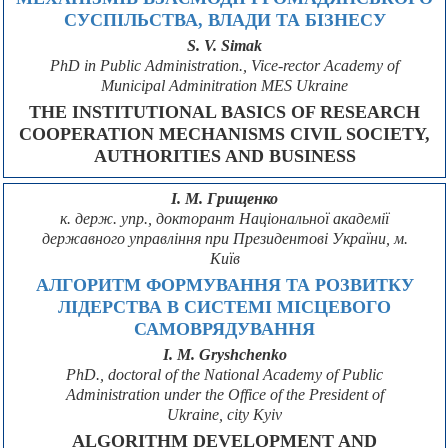
СУСПІЛЬСТВА, ВЛАДИ ТА БІЗНЕСУ
S. V. Simak
PhD in Public Administration., Vice-rector Academy of
Municipal Adminitration MES Ukraine
THE INSTITUTIONAL BASICS OF RESEARCH
COOPERATION MECHANISMS CIVIL SOCIETY,
AUTHORITIES AND BUSINESS
І. М. Грищенко
к. держ. упр., докторант Національної академії
державного управління при Президентові України, м.
Київ
АЛГОРИТМ ФОРМУВАННЯ ТА РОЗВИТКУ
ЛІДЕРСТВА В СИСТЕМІ МІСЦЕВОГО
САМОВРЯДУВАННЯ
I. M. Gryshchenko
PhD., doctoral of the National Academy of Public
Administration under the Office of the President of
Ukraine, city Kyiv
ALGORITHM DEVELOPMENT AND