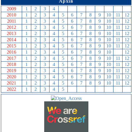
Архів
2009
1
2
3
4
5
6
7
8
9
10
11
12
2010
1
2
3
4
5
6
7
8
9
10
11
12
2011
1
2
3
4
5
6
7
8
9
10
11
12
2012
1
2
3
4
5
6
7
8
9
10
11
12
2013
1
2
3
4
5
6
7
8
9
10
11
12
2014
1
2
3
4
5
6
7
8
9
10
11
12
2015
1
2
3
4
5
6
7
8
9
10
11
12
2016
1
2
3
4
5
6
7
8
9
10
11
12
2017
1
2
3
4
5
6
7
8
9
10
11
12
2018
1
2
3
4
5
6
7
8
9
10
11
12
2019
1
2
3
4
5
6
7
8
9
10
11
12
2020
1
2
3
4
5
6
7
8
9
10
11
12
2021
1
2
3
4
5
6
7
8
9
10
11
12
2022
1
2
3
4
5
6
7
8
9
10
11
12