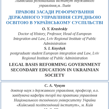
Львівський регіональний інститут державного
управління,м. Львів
ПРАВОВІ ЗАСАДИ РЕФОРМУВАННЯ
ДЕРЖАВНОГО УПРАВЛІННЯ СЕРЕДНЬОЮ
ОСВІТОЮ В УКРАЇНСЬКОМУ СУСПІЛЬСТВІ
O. Y. Krasivskiy
Doctor of History, Professor, Head of European
Integration and Law, Lviv Regional Institute of Public
Administration
S. I. Knyshyk
postgraduate student European integration and Law, Lviv
Regional Institute of Public Administration
LEGAL BASIS REFORMING GOVERNMENT
SECONDARY EDUCATION IN UKRAINIAN
SOCIETY
С. А. Чукут
доктор наук з державного управління, професор, в.о.
завідувача кафедри теорії та практики управління
Національного технічного університету України
«Київський політехнічний інститут», м. Київ