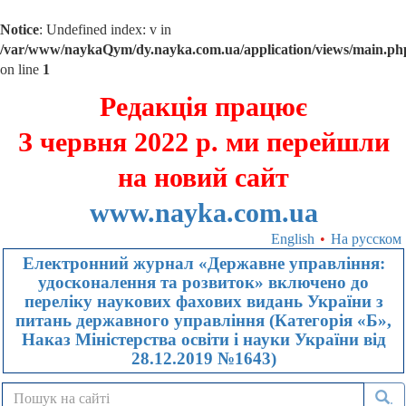
Notice
: Undefined index: v in
/var/www/naykaQym/dy.nayka.com.ua/application/views/main.ph
on line
1
Редакція працює
З червня 2022 р. ми перейшли
на новий сайт
www.nayka.com.ua
English
•
На русском
Електронний журнал «Державне управління:
удосконалення та розвиток» включено до
переліку наукових фахових видань України з
питань державного управління (Категорія «Б»,
Наказ Міністерства освіти і науки України від
28.12.2019 №1643)
.