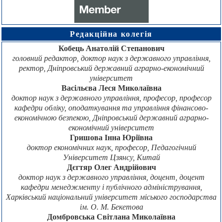
Редакційна колегія
Кобець Анатолій Степанович
головний редактор, доктор наук з державного управління,
ректор, Дніпровський державний аграрно-економічний
університет
Васільєва Леся Миколаївна
доктор наук з державного управління, професор, професор
кафедри обліку, оподаткування та управління фінансово-
економічною безпекою, Дніпровський державний аграрно-
економічний університет
Гришова Інна Юріївна
доктор економічних наук, професор, Педагогічний
Університет Цзянсу, Китай
Дєгтяр Олег Андрійович
доктор наук з державного управління, доцент, доцент
кафедри менеджменту і публічного адміністрування,
Харківський національний університет міського господарства
ім. О. М. Бекетова
Домбровська Світлана Миколаївна