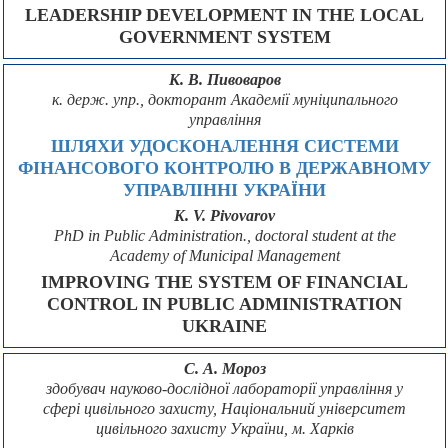
LEADERSHIP DEVELOPMENT IN THE LOCAL
GOVERNMENT SYSTEM
К. В. Пивоваров
к. держ. упр., докторант Академії муніципального
управління
ШЛЯХИ УДОСКОНАЛЕННЯ СИСТЕМИ
ФІНАНСОВОГО КОНТРОЛЮ В ДЕРЖАВНОМУ
УПРАВЛІННІ УКРАЇНИ
K. V. Pivovarov
PhD in Public Administration., doctoral student at the
Academy of Municipal Management
IMPROVING THE SYSTEM OF FINANCIAL
CONTROL IN PUBLIC ADMINISTRATION
UKRAINE
С. А. Мороз
здобувач науково-дослідної лабораторії управління у
сфері цивільного захисту, Національний університет
цивільного захисту України, м. Харків