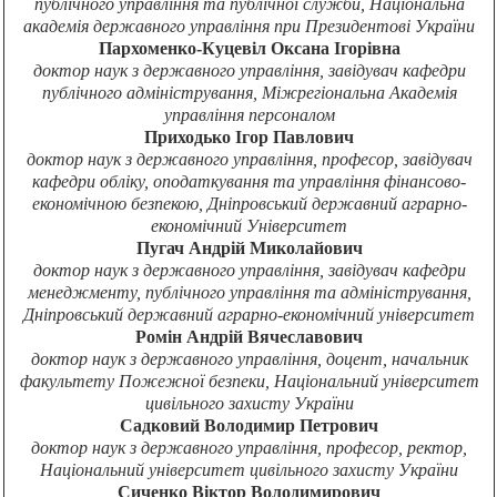
публічного управління та публічної служби, Національна
академія державного управління при Президентові України
Пархоменко-Куцевіл Оксана Ігорівна
доктор наук з державного управління, завідувач кафедри
публічного адміністрування, Міжрегіональна Академія
управління персоналом
Приходько Ігор Павлович
доктор наук з державного управління, професор, завідувач
кафедри обліку, оподаткування та управління фінансово-
економічною безпекою, Дніпровський державний аграрно-
економічний Університет
Пугач Андрій Миколайович
доктор наук з державного управління, завідувач кафедри
менеджменту, публічного управління та адміністрування,
Дніпровський державний аграрно-економічний університет
Ромін Андрій Вячеславович
доктор наук з державного управління, доцент, начальник
факультету Пожежної безпеки, Національний університет
цивільного захисту України
Садковий Володимир Петрович
доктор наук з державного управління, професор, ректор,
Національний університет цивільного захисту України
Сиченко Віктор Володимирович