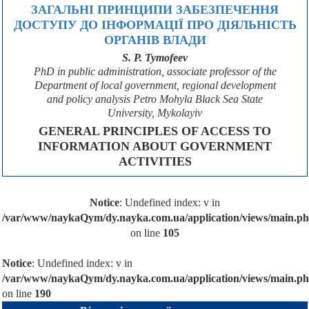
ЗАГАЛЬНІ ПРИНЦИПИ ЗАБЕЗПЕЧЕННЯ
ДОСТУПУ ДО ІНФОРМАЦІЇ ПРО ДІЯЛЬНІСТЬ
ОРГАНІВ ВЛАДИ
S. P. Tymofeev
PhD in public administration, associate professor of the
Department of local government, regional development
and policy analysis Petro Mohyla Black Sea State
University, Mykolayiv
GENERAL PRINCIPLES OF ACCESS TO
INFORMATION ABOUT GOVERNMENT
ACTIVITIES
Notice
: Undefined index: v in
/var/www/naykaQym/dy.nayka.com.ua/application/views/main.p
on line
105
Notice
: Undefined index: v in
/var/www/naykaQym/dy.nayka.com.ua/application/views/main.p
on line
190