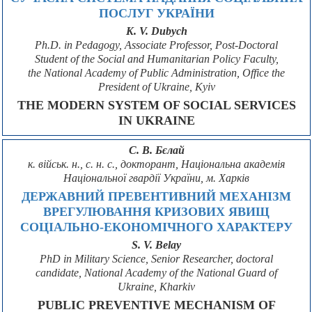
ПОСЛУГ УКРАЇНИ
K. V. Dubych
Ph.D. in Pedagogy, Associate Professor, Post-Doctoral
Student of the Social and Humanitarian Policy Faculty,
the National Academy of Public Administration, Office the
President of Ukraine, Kyiv
THE MODERN SYSTEM OF SOCIAL SERVICES
IN UKRAINE
С. В. Бєлай
к. військ. н., с. н. с., докторант, Національна академія
Національної гвардії України, м. Харків
ДЕРЖАВНИЙ ПРЕВЕНТИВНИЙ МЕХАНІЗМ
ВРЕГУЛЮВАННЯ КРИЗОВИХ ЯВИЩ
СОЦІАЛЬНО-ЕКОНОМІЧНОГО ХАРАКТЕРУ
S. V. Belay
PhD in Military Science, Senior Researcher, doctoral
candidate, National Academy of the National Guard of
Ukraine, Kharkiv
PUBLIC PREVENTIVE MECHANISM OF