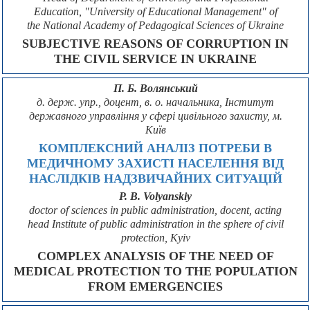
Education, "University of Educational Management" of
the National Academy of Pedagogical Sciences of Ukraine
SUBJECTIVE REASONS OF CORRUPTION IN
THE CIVIL SERVICE IN UKRAINE
П. Б. Волянський
д. держ. упр., доцент, в. о. начальника, Інститут
державного управління у сфері цивільного захисту, м.
Київ
КОМПЛЕКСНИЙ АНАЛІЗ ПОТРЕБИ В
МЕДИЧНОМУ ЗАХИСТІ НАСЕЛЕННЯ ВІД
НАСЛІДКІВ НАДЗВИЧАЙНИХ СИТУАЦІЙ
P. B. Volyanskiy
doctor of sciences in public administration, docent, acting
head Institute of public administration in the sphere of civil
protection, Kyiv
COMPLEX ANALYSIS OF THE NEED OF
MEDICAL PROTECTION TO THE POPULATION
FROM EMERGENCIES