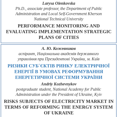
Larysa Olenkovska
Ph.D., associate professor, the Department of Public
Administration and Local Self-Government Kherson
National Technical University
PERFORMANCE MONITORING AND
EVALUATING IMPLEMENTATION STRATEGIC
PLANS OF CITIES
А. Ю. Кожевников
аспірант, Національна академія державного
управління при Президентові України, м. Київ
РИЗИКИ СУБ`ЄКТІВ РИНКУ ЕЛЕКТРИЧНОЇ
ЕНЕРГІЇ В УМОВАХ РЕФОРМУВАННЯ
ЕНЕРГЕТИЧНОЇ СИСТЕМИ УКРАЇНИ
Andriy Kozhevnykov
рostgraduate student, National Academy for Public
Administration under the President of Ukraine, Kyiv
RISKS SUBJECTS OF ELECTRICITY MARKET IN
TERMS OF REFORMING THE ENERGY SYSTEM
OF UKRAINE