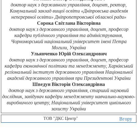
доктор наук з державного управління, доцент, ректор,
Комунальний заклад вищої освіти «Дніпровська академія
неперервної освіти» Дніпропетровської обласної ради»
Сорока Світлана Вікторівна
доктор наук з державного управління, доцент, професор
кафедри публічного управління та адміністрування,
Чорноморський національний університет імені Петра
Могили, Україна
Ульянченко Юрій Олександрович
доктор наук з державного управління, доцент, професор
кафедри економічної політики та менеджменту, Харківський
регіональний інститут державного управління Національної
академії державного управління при Президентові України
Шведун Вікторія Олександрівна
доктор наук з державного управління, старший науковий
дослідник, завідувач кафедри менеджменту навчально-науково-
виробничого центру, Національний університет цивільного
захисту України
ТОВ "ДКС Центр"
Вгору