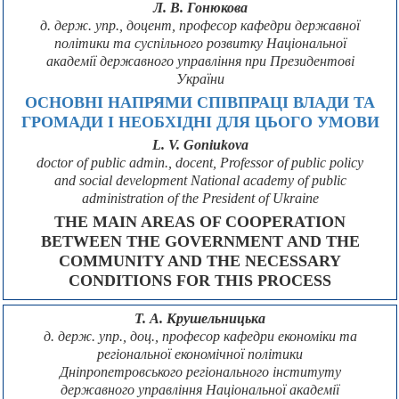
Л. В. Гонюкова
д. держ. упр., доцент, професор кафедри державної
політики та суспільного розвитку Національної
академії державного управління при Президентові
України
ОСНОВНІ НАПРЯМИ СПІВПРАЦІ ВЛАДИ ТА
ГРОМАДИ І НЕОБХІДНІ ДЛЯ ЦЬОГО УМОВИ
L. V. Goniukova
doctor of public admin., docent, Professor of public policy
and social development National academy of public
administration of the President of Ukraine
THE MAIN AREAS OF COOPERATION
BETWEEN THE GOVERNMENT AND THE
COMMUNITY AND THE NECESSARY
CONDITIONS FOR THIS PROCESS
Т. А. Крушельницька
д. держ. упр., доц., професор кафедри економіки та
регіональної економічної політики
Дніпропетровського регіонального інституту
державного управління Національної академії