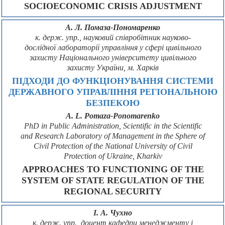
SOCIOECONOMIC CRISIS ADJUSTMENT
А. Л. Помаза-Пономаренко
к. держ. упр., науковий співробітник науково-
дослідної лабораторії управління у сфері цивільного
захисту Національного університету цивільного
захисту України, м. Харків
ПІДХОДИ ДО ФУНКЦІОНУВАННЯ СИСТЕМИ
ДЕРЖАВНОГО УПРАВЛІННЯ РЕГІОНАЛЬНОЮ
БЕЗПЕКОЮ
A. L. Pomaza-Ponomarenko
PhD in Public Administration, Scientific in the Scientific
and Research Laboratory of Management in the Sphere of
Civil Protection of the National University of Civil
Protection of Ukraine, Kharkiv
APPROACHES TO FUNCTIONING OF THE
SYSTEM OF STATE REGULATION OF THE
REGIONAL SECURITY
І. А. Чухно
к. держ. упр., доцент кафедри менеджменту і