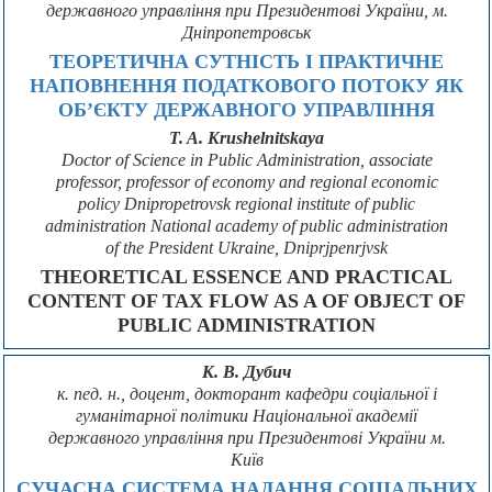
державного управління при Президентові України, м.
Дніпропетровськ
ТЕОРЕТИЧНА СУТНІСТЬ І ПРАКТИЧНЕ
НАПОВНЕННЯ ПОДАТКОВОГО ПОТОКУ ЯК
ОБ’ЄКТУ ДЕРЖАВНОГО УПРАВЛІННЯ
T. A. Krushelnitskaya
Doctor of Science in Public Administration, associate
professor, professor of economy and regional economic
policy Dnipropetrovsk regional institute of public
administration National academy of public administration
of the President Ukraine, Dniprjpenrjvsk
THEORETICAL ESSENCE AND PRACTICAL
CONTENT OF TAX FLOW AS A OF OBJECT OF
PUBLIC ADMINISTRATION
К. В. Дубич
к. пед. н., доцент, докторант кафедри соціальної і
гуманітарної політики Національної академії
державного управління при Президентові України м.
Київ
СУЧАСНА СИСТЕМА НАДАННЯ СОЦІАЛЬНИХ