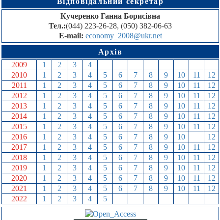
Відповідальний секретар
Кучеренко Ганна Борисівна
Тел.:
(044) 223-26-28, (050) 382-06-63
E-mail:
economy_2008@ukr.net
Архів
2009
1
2
3
4
5
6
7
8
9
10
11
12
2010
1
2
3
4
5
6
7
8
9
10
11
12
2011
1
2
3
4
5
6
7
8
9
10
11
12
2012
1
2
3
4
5
6
7
8
9
10
11
12
2013
1
2
3
4
5
6
7
8
9
10
11
12
2014
1
2
3
4
5
6
7
8
9
10
11
12
2015
1
2
3
4
5
6
7
8
9
10
11
12
2016
1
2
3
4
5
6
7
8
9
10
11
12
2017
1
2
3
4
5
6
7
8
9
10
11
12
2018
1
2
3
4
5
6
7
8
9
10
11
12
2019
1
2
3
4
5
6
7
8
9
10
11
12
2020
1
2
3
4
5
6
7
8
9
10
11
12
2021
1
2
3
4
5
6
7
8
9
10
11
12
2022
1
2
3
4
5
6
7
8
9
10
11
12