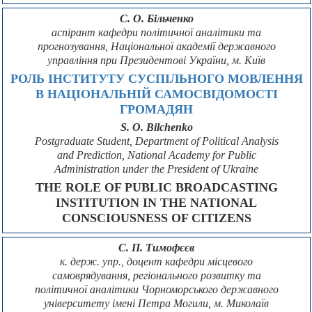
С. О. Більченко
аспірант кафедри політичної аналітики та
прогнозування, Національної академії державного
управління при Президентові України, м. Київ
РОЛЬ ІНСТИТУТУ СУСПІЛЬНОГО МОВЛЕННЯ
В НАЦІОНАЛЬНІЙ САМОСВІДОМОСТІ
ГРОМАДЯН
S. O. Bilchenko
Postgraduate Student, Department of Political Analysis
and Prediction, National Academy for Public
Administration under the President of Ukraine
THE ROLE OF PUBLIC BROADCASTING
INSTITUTION IN THE NATIONAL
CONSCIOUSNESS OF CITIZENS
С. П. Тимофєєв
к. держ. упр., доцент кафедри місцевого
самоврядування, регіонального розвитку та
політичної аналітики Чорноморського державного
університету імені Петра Могили, м. Миколаїв