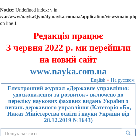
Notice
: Undefined index: v in
/var/www/naykaQym/dy.nayka.com.ua/application/views/main.ph
on line
1
Редакція працює
З червня 2022 р. ми перейшли
на новий сайт
www.nayka.com.ua
English
•
На русском
Електронний журнал «Державне управління:
удосконалення та розвиток» включено до
переліку наукових фахових видань України з
питань державного управління (Категорія «Б»,
Наказ Міністерства освіти і науки України від
28.12.2019 №1643)
.