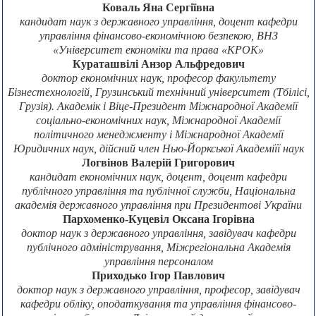
Коваль Яна Сергіївна
кандидат наук з державного управління, доцент кафедри
управління фінансово-економічною безпекою, ВНЗ
«Університет економіки та права «КРОК»
Кураташвілі Анзор Альфредович
доктор економічних наук, професор факультету
Бізнестехнологій, Грузинський технічний університет (Тбілісі,
Грузія). Академік і Віце-Президент Міжнародної Академії
соціально-економічних наук, Міжнародної Академії
політичного менеджменту і Міжнародної Академії
Юридичних наук, дійсний член Нью-Йоркської Академіїї наук
Логвінов Валерій Григорович
кандидат економічних наук, доцент, доцент кафедри
публічного управління та публічної служби, Національна
академія державного управління при Президентові України
Пархоменко-Куцевіл Оксана Ігорівна
доктор наук з державного управління, завідувач кафедри
публічного адміністрування, Міжрегіональна Академія
управління персоналом
Приходько Ігор Павлович
доктор наук з державного управління, професор, завідувач
кафедри обліку, оподаткування та управління фінансово-