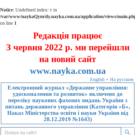
Notice
: Undefined index: v in
/var/www/naykaQym/dy.nayka.com.ua/application/views/main.ph
on line
1
Редакція працює
З червня 2022 р. ми перейшли
на новий сайт
www.nayka.com.ua
English
•
На русском
Електронний журнал «Державне управління:
удосконалення та розвиток» включено до
переліку наукових фахових видань України з
питань державного управління (Категорія «Б»,
Наказ Міністерства освіти і науки України від
28.12.2019 №1643)
.