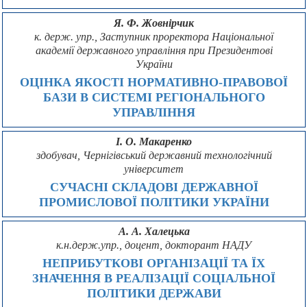
Я. Ф. Жовнірчик
к. держ. упр., Заступник проректора Національної
академії державного управління при Президентові
України
ОЦІНКА ЯКОСТІ НОРМАТИВНО-ПРАВОВОЇ
БАЗИ В СИСТЕМІ РЕГІОНАЛЬНОГО
УПРАВЛІННЯ
І. О. Макаренко
здобувач, Чернігівський державний технологічний
університет
СУЧАСНІ СКЛАДОВІ ДЕРЖАВНОЇ
ПРОМИСЛОВОЇ ПОЛІТИКИ УКРАЇНИ
А. А. Халецька
к.н.держ.упр., доцент, докторант НАДУ
НЕПРИБУТКОВІ ОРГАНІЗАЦІЇ ТА ЇХ
ЗНАЧЕННЯ В РЕАЛІЗАЦІЇ СОЦІАЛЬНОЇ
ПОЛІТИКИ ДЕРЖАВИ