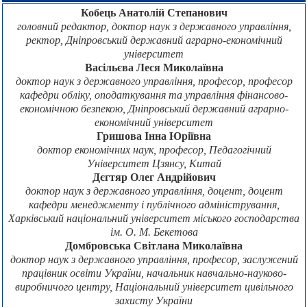
Кобець Анатолій Степанович
головний редактор, доктор наук з державного управління,
ректор, Дніпровський державний аграрно-економічний
університет
Васільєва Леся Миколаївна
доктор наук з державного управління, професор, професор
кафедри обліку, оподаткування та управління фінансово-
економічною безпекою, Дніпровський державний аграрно-
економічний університет
Гришова Інна Юріївна
доктор економічних наук, професор, Педагогічний
Університет Цзянсу, Китай
Дєгтяр Олег Андрійович
доктор наук з державного управління, доцент, доцент
кафедри менеджменту і публічного адміністрування,
Харківський національний університет міського господарства
ім. О. М. Бекетова
Домбровська Світлана Миколаївна
доктор наук з державного управління, професор, заслужений
працівник освіти України, начальник навчально-науково-
виробничого центру, Національний університет цивільного
захисту України