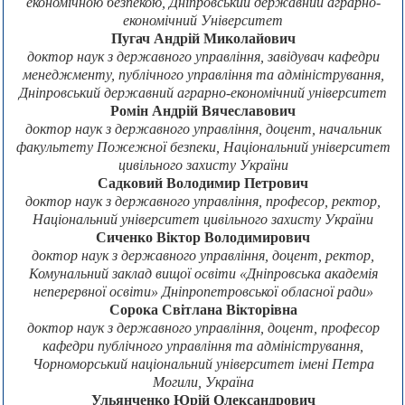
економічною безпекою, Дніпровський державний аграрно-
економічний Університет
Пугач Андрій Миколайович
доктор наук з державного управління, завідувач кафедри
менеджменту, публічного управління та адміністрування,
Дніпровський державний аграрно-економічний університет
Ромін Андрій Вячеславович
доктор наук з державного управління, доцент, начальник
факультету Пожежної безпеки, Національний університет
цивільного захисту України
Садковий Володимир Петрович
доктор наук з державного управління, професор, ректор,
Національний університет цивільного захисту України
Сиченко Віктор Володимирович
доктор наук з державного управління, доцент, ректор,
Комунальний заклад вищої освіти «Дніпровська академія
неперервної освіти» Дніпропетровської обласної ради»
Сорока Світлана Вікторівна
доктор наук з державного управління, доцент, професор
кафедри публічного управління та адміністрування,
Чорноморський національний університет імені Петра
Могили, Україна
Ульянченко Юрій Олександрович