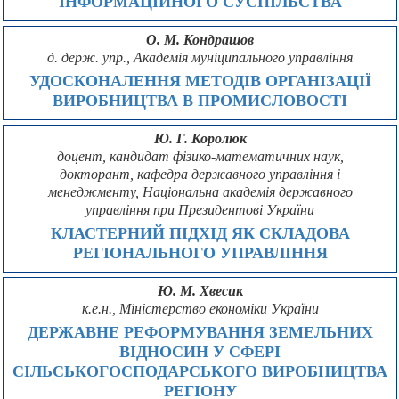
ІНФОРМАЦІЙНОГО СУСПІЛЬСТВА
О. М. Кондрашов
д. держ. упр., Академія муніципального управління
УДОСКОНАЛЕННЯ МЕТОДІВ ОРГАНІЗАЦІЇ
ВИРОБНИЦТВА В ПРОМИСЛОВОСТІ
Ю. Г. Королюк
доцент, кандидат фізико-математичних наук,
докторант, кафедра державного управління і
менеджменту, Національна академія державного
управління при Президентові України
КЛАСТЕРНИЙ ПІДХІД ЯК СКЛАДОВА
РЕГІОНАЛЬНОГО УПРАВЛІННЯ
Ю. М. Хвесик
к.е.н., Міністерство економіки України
ДЕРЖАВНЕ РЕФОРМУВАННЯ ЗЕМЕЛЬНИХ
ВІДНОСИН У СФЕРІ
СІЛЬСЬКОГОСПОДАРСЬКОГО ВИРОБНИЦТВА
РЕГІОНУ