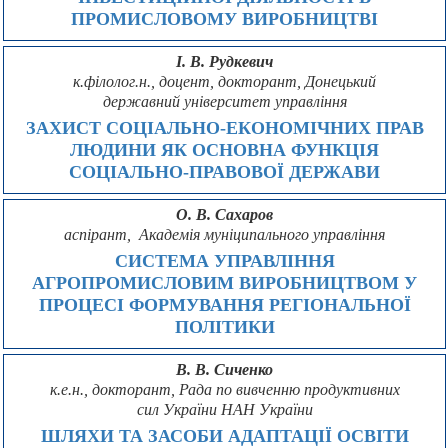
ПРОМИСЛОВОМУ ВИРОБНИЦТВІ
І. В. Рудкевич
к.філолог.н., доцент, докторант, Донецький
державний університет управління
ЗАХИСТ СОЦІАЛЬНО-ЕКОНОМІЧНИХ ПРАВ
ЛЮДИНИ ЯК ОСНОВНА ФУНКЦІЯ
СОЦІАЛЬНО-ПРАВОВОЇ ДЕРЖАВИ
О. В. Сахаров
аспірант, Академія муніципального управління
СИСТЕМА УПРАВЛІННЯ
АГРОПРОМИСЛОВИМ ВИРОБНИЦТВОМ У
ПРОЦЕСІ ФОРМУВАННЯ РЕГІОНАЛЬНОЇ
ПОЛІТИКИ
В. В. Сиченко
к.е.н., докторант, Рада по вивченню продуктивних
сил України НАН України
ШЛЯХИ ТА ЗАСОБИ АДАПТАЦІЇ ОСВІТИ