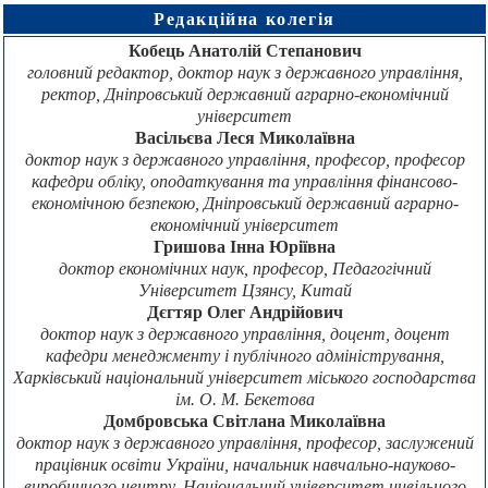
Редакційна колегія
Кобець Анатолій Степанович
головний редактор, доктор наук з державного управління,
ректор, Дніпровський державний аграрно-економічний
університет
Васільєва Леся Миколаївна
доктор наук з державного управління, професор, професор
кафедри обліку, оподаткування та управління фінансово-
економічною безпекою, Дніпровський державний аграрно-
економічний університет
Гришова Інна Юріївна
доктор економічних наук, професор, Педагогічний
Університет Цзянсу, Китай
Дєгтяр Олег Андрійович
доктор наук з державного управління, доцент, доцент
кафедри менеджменту і публічного адміністрування,
Харківський національний університет міського господарства
ім. О. М. Бекетова
Домбровська Світлана Миколаївна
доктор наук з державного управління, професор, заслужений
працівник освіти України, начальник навчально-науково-
виробничого центру, Національний університет цивільного