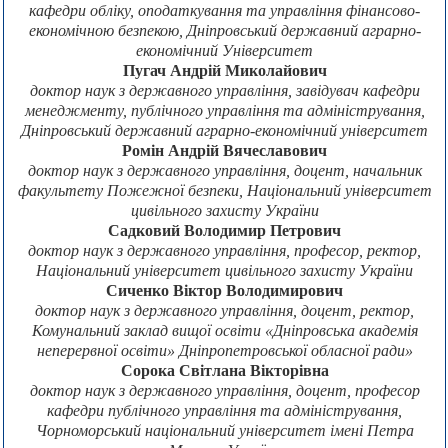
кафедри обліку, оподаткування та управління фінансово-
економічною безпекою, Дніпровський державний аграрно-
економічний Університет
Пугач Андрій Миколайович
доктор наук з державного управління, завідувач кафедри
менеджменту, публічного управління та адміністрування,
Дніпровський державний аграрно-економічний університет
Ромін Андрій Вячеславович
доктор наук з державного управління, доцент, начальник
факультету Пожежної безпеки, Національний університет
цивільного захисту України
Садковий Володимир Петрович
доктор наук з державного управління, професор, ректор,
Національний університет цивільного захисту України
Сиченко Віктор Володимирович
доктор наук з державного управління, доцент, ректор,
Комунальний заклад вищої освіти «Дніпровська академія
неперервної освіти» Дніпропетровської обласної ради»
Сорока Світлана Вікторівна
доктор наук з державного управління, доцент, професор
кафедри публічного управління та адміністрування,
Чорноморський національний університет імені Петра