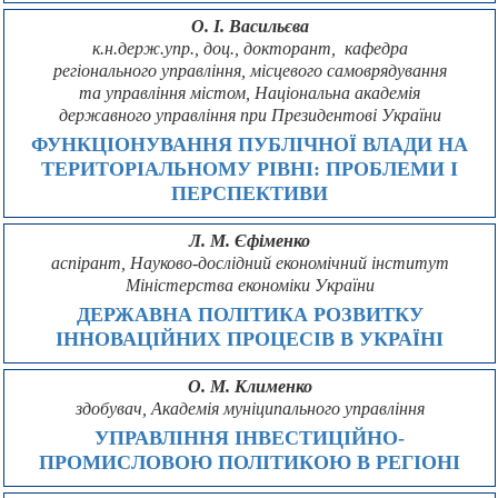
О. І. Васильєва
к.н.держ.упр., доц., докторант, кафедра
регіонального управління, місцевого самоврядування
та управління містом, Національна академія
державного управління при Президентові України
ФУНКЦІОНУВАННЯ ПУБЛІЧНОЇ ВЛАДИ НА
ТЕРИТОРІАЛЬНОМУ РІВНІ: ПРОБЛЕМИ І
ПЕРСПЕКТИВИ
Л. М. Єфіменко
аспірант, Науково-дослідний економічний інститут
Міністерства економіки України
ДЕРЖАВНА ПОЛІТИКА РОЗВИТКУ
ІННОВАЦІЙНИХ ПРОЦЕСІВ В УКРАЇНІ
О. М. Клименко
здобувач, Академія муніципального управління
УПРАВЛІННЯ ІНВЕСТИЦІЙНО-
ПРОМИСЛОВОЮ ПОЛІТИКОЮ В РЕГІОНІ