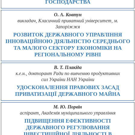
ГОСПОДАРСТВА
О. А. Ковтун
викладач, Класичний приватний університет, м.
Запоріжжя
РОЗВИТОК ДЕРЖАВНОГО УПРАВЛІННЯ
ІННОВАЦІЙНОЮ ДІЯЛЬНІСТЮ СЕРЕДНЬОГО
ТА МАЛОГО СЕКТОРУ ЕКОНОМІКИ НА
РЕГІОНАЛЬНОМУ РІВНІ
В. Т. Плакіда
к.е.н., докторант Ради по вивченню продуктивних
сил України НАН України
УДОСКОНАЛЕННЯ ПРАВОВИХ ЗАСАД
ПРИВАТИЗАЦІЇ ДЕРЖАВНОГО МАЙНА
М. Ю. Порвін
аспірант, Академія муніципального управління
ПІДВИЩЕННЯ ЕФЕКТИВНОСТІ
ДЕРЖАВНОГО РЕГУЛЮВАННЯ
ІНВЕСТИЦІЙНОЇ ДІЯЛЬНОСТІ В