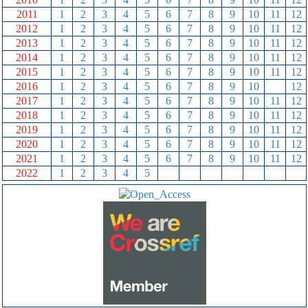
2011
1
2
3
4
5
6
7
8
9
10
11
12
2012
1
2
3
4
5
6
7
8
9
10
11
12
2013
1
2
3
4
5
6
7
8
9
10
11
12
2014
1
2
3
4
5
6
7
8
9
10
11
12
2015
1
2
3
4
5
6
7
8
9
10
11
12
2016
1
2
3
4
5
6
7
8
9
10
11
12
2017
1
2
3
4
5
6
7
8
9
10
11
12
2018
1
2
3
4
5
6
7
8
9
10
11
12
2019
1
2
3
4
5
6
7
8
9
10
11
12
2020
1
2
3
4
5
6
7
8
9
10
11
12
2021
1
2
3
4
5
6
7
8
9
10
11
12
2022
1
2
3
4
5
6
7
8
9
10
11
12