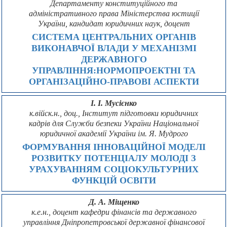
Департаменту конституційного та
адміністративного права Міністерства юстиції
України, кандидат юридичних наук, доцент
СИСТЕМА ЦЕНТРАЛЬНИХ ОРГАНІВ
ВИКОНАВЧОЇ ВЛАДИ У МЕХАНІЗМІ
ДЕРЖАВНОГО
УПРАВЛІННЯ:НОРМОПРОЕКТНІ ТА
ОРГАНІЗАЦІЙНО-ПРАВОВІ АСПЕКТИ
І. І. Мусієнко
к.війск.н., доц., Інститут підготовки юридичних
кадрів для Служби безпеки України Національної
юридичної академії України ім. Я. Мудрого
ФОРМУВАННЯ ІННОВАЦІЙНОЇ МОДЕЛІ
РОЗВИТКУ ПОТЕНЦІАЛУ МОЛОДІ З
УРАХУВАННЯМ СОЦІОКУЛЬТУРНИХ
ФУНКЦІЙ ОСВІТИ
Д. А. Міщенко
к.е.н., доцент кафедри фінансів та державного
управління Дніпропетровської державної фінансової