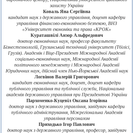
захисту України
Коваль Яна Сергіївна
кандидат наук з державного управління, доцент кафедри
управління фінансово-економічною безпекою, ВНЗ
«Університет економіки та права «КРОК»
Кураташвілі Анзор Альфредович
доктор економічних наук, професор факультету
Бізнестехнологій, Грузинський технічний університет (Тбілісі,
Грузія). Академік і Віце-Президент Міжнародної Академії
соціально-економічних наук, Міжнародної Академії
політичного менеджменту і Міжнародної Академії
Юридичних наук, дійсний член Нью-Йоркської Академіїї наук
Логвінов Валерій Григорович
кандидат економічних наук, доцент, доцент кафедри
публічного управління та публічної служби, Національна
академія державного управління при Президентові України
Пархоменко-Куцевіл Оксана Ігорівна
доктор наук з державного управління, завідувач кафедри
публічного адміністрування, Міжрегіональна Академія
управління персоналом
Приходько Ігор Павлович
доктор наук з державного управління, професор, завідувач