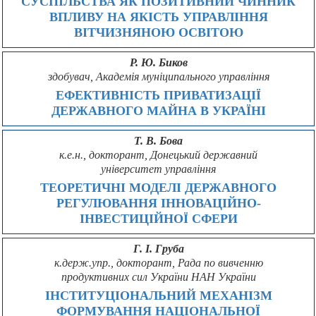
СУСПІЛЬСТВА ЯК ПОЗИТИВНИЙ ЧИННИК
ВПЛИВУ НА ЯКІСТЬ УПРАВЛІННЯ
ВІТЧИЗНЯНОЮ ОСВІТОЮ
Р. Ю. Биков
здобувач, Академія муніципального управління
ЕФЕКТИВНІСТЬ ПРИВАТИЗАЦІЇ
ДЕРЖАВНОГО МАЙНА В УКРАЇНІ
Т. В. Бова
к.е.н., докторант, Донецький державний
університет управління
ТЕОРЕТИЧНІ МОДЕЛІ ДЕРЖАВНОГО
РЕГУЛЮВАННЯ ІННОВАЦІЙНО-
ІНВЕСТИЦІЙНОЇ СФЕРИ
Г. І. Груба
к.держ.упр., докторант, Рада по вивченню
продуктивних сил України НАН України
ІНСТИТУЦІОНАЛЬНИЙ МЕХАНІЗМ
ФОРМУВАННЯ НАЦІОНАЛЬНОЇ