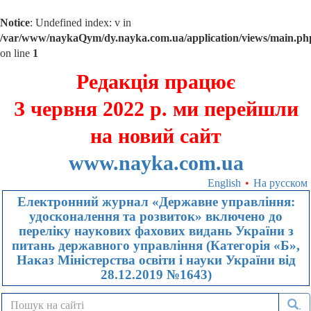
Notice
: Undefined index: v in
/var/www/naykaQym/dy.nayka.com.ua/application/views/main.ph
on line
1
Редакція працює
З червня 2022 р. ми перейшли
на новий сайт
www.nayka.com.ua
English
•
На русском
Електронний журнал «Державне управління:
удосконалення та розвиток» включено до
переліку наукових фахових видань України з
питань державного управління (Категорія «Б»,
Наказ Міністерства освіти і науки України від
28.12.2019 №1643)
.