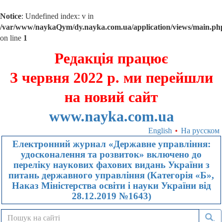
Notice
: Undefined index: v in
/var/www/naykaQym/dy.nayka.com.ua/application/views/main.ph
on line
1
Редакція працює
З червня 2022 р. ми перейшли
на новий сайт
www.nayka.com.ua
English
•
На русском
Електронний журнал «Державне управління:
удосконалення та розвиток» включено до
переліку наукових фахових видань України з
питань державного управління (Категорія «Б»,
Наказ Міністерства освіти і науки України від
28.12.2019 №1643)
.