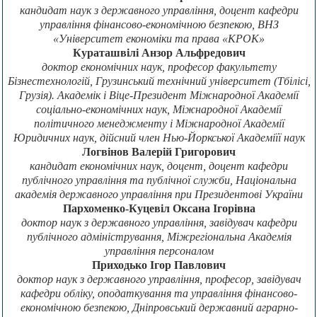
кандидат наук з державного управління, доцент кафедри
управління фінансово-економічною безпекою, ВНЗ
«Університет економіки та права «КРОК»
Кураташвілі Анзор Альфредович
доктор економічних наук, професор факультету
Бізнестехнологій, Грузинський технічний університет (Тбілісі,
Грузія). Академік і Віце-Президент Міжнародної Академії
соціально-економічних наук, Міжнародної Академії
політичного менеджменту і Міжнародної Академії
Юридичних наук, дійсний член Нью-Йоркської Академіїї наук
Логвінов Валерій Григорович
кандидат економічних наук, доцент, доцент кафедри
публічного управління та публічної служби, Національна
академія державного управління при Президентові України
Пархоменко-Куцевіл Оксана Ігорівна
доктор наук з державного управління, завідувач кафедри
публічного адміністрування, Міжрегіональна Академія
управління персоналом
Приходько Ігор Павлович
доктор наук з державного управління, професор, завідувач
кафедри обліку, оподаткування та управління фінансово-
економічною безпекою, Дніпровський державний аграрно-