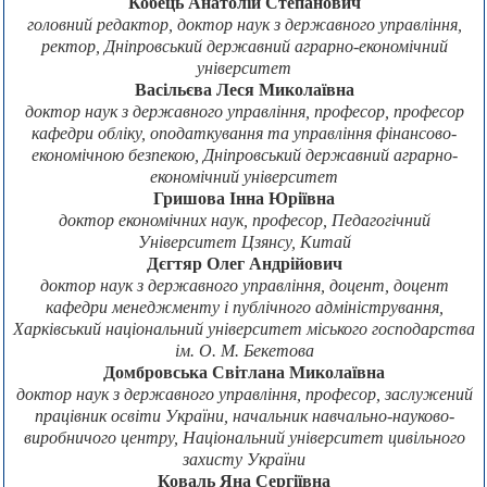
Кобець Анатолій Степанович
головний редактор, доктор наук з державного управління,
ректор, Дніпровський державний аграрно-економічний
університет
Васільєва Леся Миколаївна
доктор наук з державного управління, професор, професор
кафедри обліку, оподаткування та управління фінансово-
економічною безпекою, Дніпровський державний аграрно-
економічний університет
Гришова Інна Юріївна
доктор економічних наук, професор, Педагогічний
Університет Цзянсу, Китай
Дєгтяр Олег Андрійович
доктор наук з державного управління, доцент, доцент
кафедри менеджменту і публічного адміністрування,
Харківський національний університет міського господарства
ім. О. М. Бекетова
Домбровська Світлана Миколаївна
доктор наук з державного управління, професор, заслужений
працівник освіти України, начальник навчально-науково-
виробничого центру, Національний університет цивільного
захисту України
Коваль Яна Сергіївна