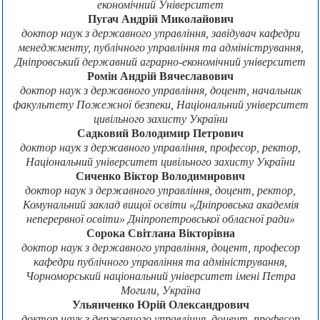
економічний Університет
Пугач Андрій Миколайович
доктор наук з державного управління, завідувач кафедри
менеджменту, публічного управління та адміністрування,
Дніпровський державний аграрно-економічний університет
Ромін Андрій Вячеславович
доктор наук з державного управління, доцент, начальник
факультету Пожежної безпеки, Національний університет
цивільного захисту України
Садковий Володимир Петрович
доктор наук з державного управління, професор, ректор,
Національний університет цивільного захисту України
Сиченко Віктор Володимирович
доктор наук з державного управління, доцент, ректор,
Комунальний заклад вищої освіти «Дніпровська академія
неперервної освіти» Дніпропетровської обласної ради»
Сорока Світлана Вікторівна
доктор наук з державного управління, доцент, професор
кафедри публічного управління та адміністрування,
Чорноморський національний університет імені Петра
Могили, Україна
Ульянченко Юрій Олександрович
доктор наук з державного управління, доцент, професор