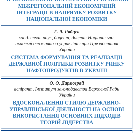
МІЖРЕГІОНАЛЬНІЙ ЕКОНОМІЧНІЙ
ІНТЕГРАЦІЇ В НАПРЯМКУ РОЗВИТКУ
НАЦІОНАЛЬНОЇ ЕКОНОМІКИ
Г. Л. Рябцев
канд. техн. наук, доцент, доцент Національної
академії державного управління при Президентові
України
СИСТЕМА ФОРМУВАННЯ ТА РЕАЛІЗАЦІЇ
ДЕРЖАВНОЇ ПОЛІТИКИ РОЗВИТКУ РИНКУ
НАФТОПРОДУКТІВ В УКРАЇНІ
О. О. Дармограй
аспірант, Інститут законодавства Верховної Ради
України
ВДОСКОНАЛЕННЯ СТИЛЮ ДЕРЖАВНО-
УПРАВЛІНСЬКОЇ ДІЯЛЬНОСТІ НА ОСНОВІ
ВИКОРИСТАННЯ ОСНОВНИХ ПІДХОДІВ
ТЕОРІЙ ЛІДЕРСТВА