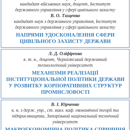
кандидат військових наук, доцент, Інститут
державного управління у сфері цивільного захисту
В. О. Тищенко
кандидат наук з державного управління, Інститут
державного управління у сфері цивільного захисту
НАПРЯМИ УДОСКОНАЛЕННЯ СФЕРИ
ЦИВІЛЬНОГО ЗАХИСТУ ДЕРЖАВИ
Л. Д. Оліфіренко
к. т. н., доцент, Чернігівський державний
технологічний університет
МЕХАНІЗМИ РЕАЛІЗАЦІЇ
ІНСТИТУЦІОНАЛЬНОЇ ПОЛІТИКИ ДЕРЖАВИ
У РОЗВИТКУ КОРПОРАТИВНИХ СТРУКТУР
ПРОМИСЛОВОСТІ
В. І. Юрченко
к. н. з держ. упр., ст. викл. каф. економічної теорії та
підприємництва, Запорізький національний технічний
університет
МАКРОЕКОНОМІЧНА ПОЛІТИКА СПРИЯННЯ