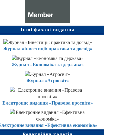
Інші фахові видання
Журнал «Інвестиції: практика та досвід»
Журнал «Економіка та держава»
Журнал «Агросвіт»
Електронне видання «Правова просвіта»
Електронне видання «Ефективна економіка»
Редакційна колегія