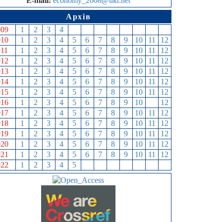
E-mail:
economy_2008@ukr.net
Архів
009
1
2
3
4
5
6
7
8
9
10
11
12
010
1
2
3
4
5
6
7
8
9
10
11
12
011
1
2
3
4
5
6
7
8
9
10
11
12
012
1
2
3
4
5
6
7
8
9
10
11
12
013
1
2
3
4
5
6
7
8
9
10
11
12
014
1
2
3
4
5
6
7
8
9
10
11
12
015
1
2
3
4
5
6
7
8
9
10
11
12
016
1
2
3
4
5
6
7
8
9
10
11
12
017
1
2
3
4
5
6
7
8
9
10
11
12
018
1
2
3
4
5
6
7
8
9
10
11
12
019
1
2
3
4
5
6
7
8
9
10
11
12
020
1
2
3
4
5
6
7
8
9
10
11
12
021
1
2
3
4
5
6
7
8
9
10
11
12
022
1
2
3
4
5
6
7
8
9
10
11
12