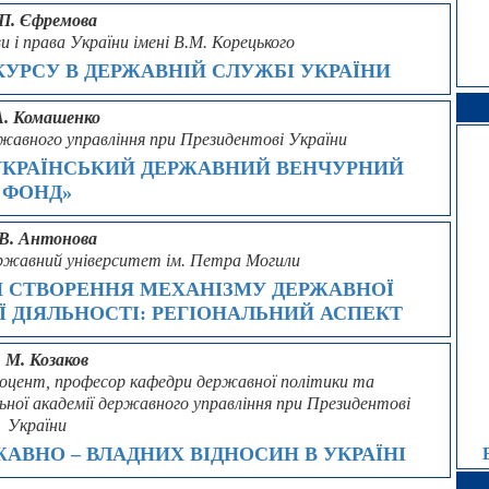
 П. Єфремова
 і права України імені В.М. Корецького
УРСУ В ДЕРЖАВНІЙ СЛУЖБІ УКРАЇНИ
А. Комашенко
ржавного управління при Президентові України
УКРАЇНСЬКИЙ ДЕРЖАВНИЙ ВЕНЧУРНИЙ
ФОНД»
 В. Антонова
державний університет ім. Петра Могили
 СТВОРЕННЯ МЕХАНІЗМУ ДЕРЖАВНОЇ
 ДІЯЛЬНОСТІ: РЕГІОНАЛЬНИЙ АСПЕКТ
. М. Козаков
 доцент, професор кафедри державної політики та
ьної академії державного управління при Президентові
України
АВНО – ВЛАДНИХ ВІДНОСИН В УКРАЇНІ