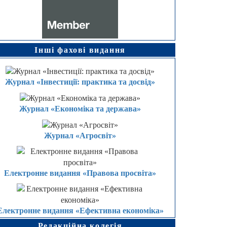
Інші фахові видання
Журнал «Інвестиції: практика та досвід»
Журнал «Економіка та держава»
Журнал «Агросвіт»
Електронне видання «Правова просвіта»
Електронне видання «Ефективна економіка»
Редакційна колегія