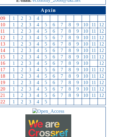
E-mail:
economy_2008@ukr.net
Архів
009
1
2
3
4
5
6
7
8
9
10
11
12
010
1
2
3
4
5
6
7
8
9
10
11
12
011
1
2
3
4
5
6
7
8
9
10
11
12
012
1
2
3
4
5
6
7
8
9
10
11
12
013
1
2
3
4
5
6
7
8
9
10
11
12
014
1
2
3
4
5
6
7
8
9
10
11
12
015
1
2
3
4
5
6
7
8
9
10
11
12
016
1
2
3
4
5
6
7
8
9
10
11
12
017
1
2
3
4
5
6
7
8
9
10
11
12
018
1
2
3
4
5
6
7
8
9
10
11
12
019
1
2
3
4
5
6
7
8
9
10
11
12
020
1
2
3
4
5
6
7
8
9
10
11
12
021
1
2
3
4
5
6
7
8
9
10
11
12
022
1
2
3
4
5
6
7
8
9
10
11
12